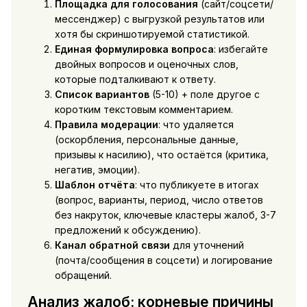
Площадка для голосования
(сайт/соцсети/
мессенджер) с выгрузкой результатов или
хотя бы скриншотируемой статистикой.
Единая формулировка вопроса
: избегайте
двойных вопросов и оценочных слов,
которые подталкивают к ответу.
Список вариантов
(5-10) + поле другое с
коротким текстовым комментарием.
Правила модерации
: что удаляется
(оскорбления, персональные данные,
призывы к насилию), что остаётся (критика,
негатив, эмоции).
Шаблон отчёта
: что публикуете в итогах
(вопрос, варианты, период, число ответов
без накруток, ключевые кластеры жалоб, 3-7
предложений к обсуждению).
Канал обратной связи
для уточнений
(почта/сообщения в соцсети) и логирование
обращений.
Анализ жалоб: корневые причины