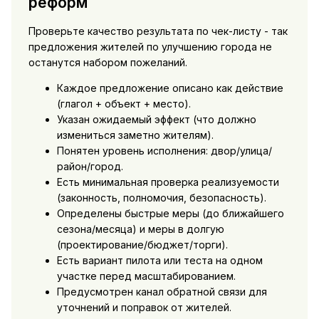
реформ
Проверьте качество результата по чек-листу - так
предложения жителей по улучшению города не
останутся набором пожеланий.
Каждое предложение описано как действие
(глагол + объект + место).
Указан ожидаемый эффект (что должно
измениться заметно жителям).
Понятен уровень исполнения: двор/улица/
район/город.
Есть минимальная проверка реализуемости
(законность, полномочия, безопасность).
Определены быстрые меры (до ближайшего
сезона/месяца) и меры в долгую
(проектирование/бюджет/торги).
Есть вариант пилота или теста на одном
участке перед масштабированием.
Предусмотрен канал обратной связи для
уточнений и поправок от жителей.