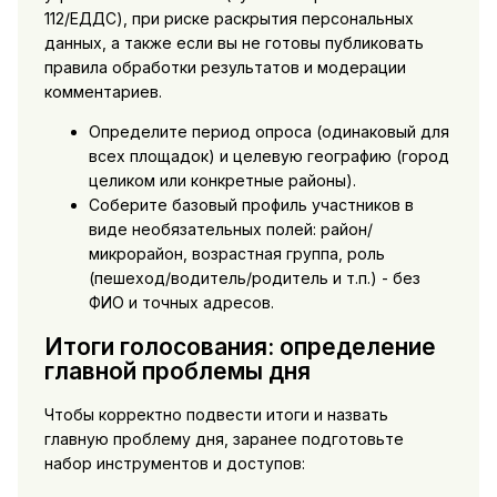
112/ЕДДС), при риске раскрытия персональных
данных, а также если вы не готовы публиковать
правила обработки результатов и модерации
комментариев.
Определите период опроса (одинаковый для
всех площадок) и целевую географию (город
целиком или конкретные районы).
Соберите базовый профиль участников в
виде необязательных полей: район/
микрорайон, возрастная группа, роль
(пешеход/водитель/родитель и т.п.) - без
ФИО и точных адресов.
Итоги голосования: определение
главной проблемы дня
Чтобы корректно подвести итоги и назвать
главную проблему дня, заранее подготовьте
набор инструментов и доступов: