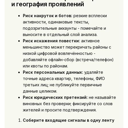
и география проявлений
Риск накруток и ботов:
резкие всплески
активности, одинаковые тексты,
подозрительные аккаунты - помечайте и
выносите в отдельный слой анализа.
Риск искажения повестки:
активное
меньшинство может перекричать районы с
низкой цифровой вовлечённостью -
добавляйте офлайн-сбор (встреча/телефон)
или квоты по районам.
Риск персональных данных:
удаляйте
точные адреса квартир, телефоны, ФИО
третьих лиц; не публикуйте первичные
данные целиком.
Риск юридических претензий:
не называйте
виновных без проверки; фиксируйте со слов
жителей и просите подтверждения.
Соберите входящие сигналы в одну ленту