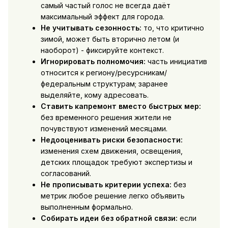
самый частый голос не всегда даёт
максимальный эффект для города.
Не учитывать сезонность:
то, что критично
зимой, может быть вторично летом (и
наоборот) - фиксируйте контекст.
Игнорировать полномочия:
часть инициатив
относится к региону/ресурсникам/
федеральным структурам; заранее
выделяйте, кому адресовать.
Ставить капремонт вместо быстрых мер:
без временного решения жители не
почувствуют изменений месяцами.
Недооценивать риски безопасности:
изменения схем движения, освещения,
детских площадок требуют экспертизы и
согласований.
Не прописывать критерии успеха:
без
метрик любое решение легко объявить
выполненным формально.
Собирать идеи без обратной связи:
если