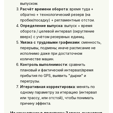
выпуском.
Расчёт времени оборота
: время туда +
обратно + технологический резерв (на
пробки/посадку) + регламентные отстои.
Определение выпуска
: выпуск = время
оборота / целевой интервал (округление
вверх) с учётом резервных единиц.
Увязка с трудовыми графиками
: сменность,
перерывы, подмены; иначе расписание не
исполнимо даже при достаточном
количестве машин.
Контроль выполнимости
: сравнить
плановый и фактический интервал/время
прибытия по GPS, выявить "дырки" и
перегрузы.
Итеративная корректировка
: менять по
одному параметру за итерацию (интервал
или трассу, или отстой), чтобы понимать
причину эффекта.