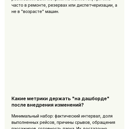
часто в ремонте, резервах или диспетчеризации, а
не в "возрасте" машин.
Какие метрики держать "на дашборде"
после внедрения изменений?
Минимальный набор: фактический интервал, доля
выполненных рейсов, причины срывов, обращения
пассажиров, готовность парка. Их достаточно,