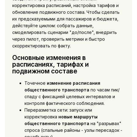
корректировка расписаний, настройка тарифов и
обновление подвижного состава. Чтобы сделать
их предсказуемыми для пассажиров и бюджета,
действуйте циклом: собрать данные,
смоделировать сценарии "до/после", внедрить
через пилот, проверить метрики и быстро
скорректировать по факту.
Основные изменения в
расписаниях, тарифах и
подвижном составе
Точечное
изменение расписания
общественного транспорта
по часам пик/
спаду с фиксацией целевых интервалов и
контроля фактического соблюдения.
Переразметка сети: запуск или
корректировка
новые маршруты
общественного транспорта
на "разрывах"
спроса (спальные районы - узлы пересадок -
соцобъекты).