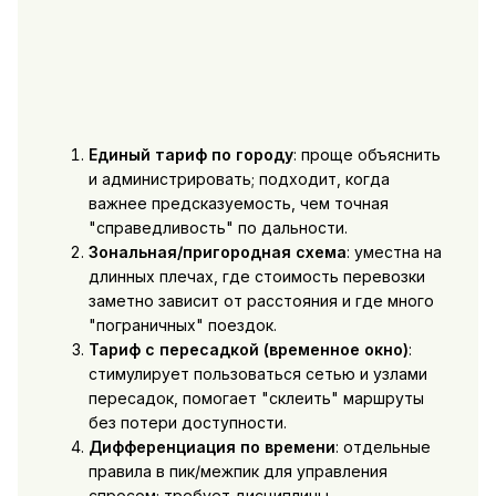
Единый тариф по городу
: проще объяснить
и администрировать; подходит, когда
важнее предсказуемость, чем точная
"справедливость" по дальности.
Зональная/пригородная схема
: уместна на
длинных плечах, где стоимость перевозки
заметно зависит от расстояния и где много
"пограничных" поездок.
Тариф с пересадкой (временное окно)
:
стимулирует пользоваться сетью и узлами
пересадок, помогает "склеить" маршруты
без потери доступности.
Дифференциация по времени
: отдельные
правила в пик/межпик для управления
спросом; требует дисциплины