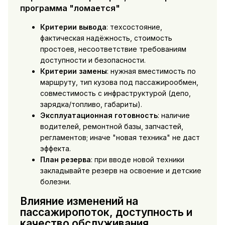
программа "ломается"
Критерии вывода
: техсостояние,
фактическая надёжность, стоимость
простоев, несоответствие требованиям
доступности и безопасности.
Критерии замены
: нужная вместимость по
маршруту, тип кузова под пассажирообмен,
совместимость с инфраструктурой (депо,
зарядка/топливо, габариты).
Эксплуатационная готовность
: наличие
водителей, ремонтной базы, запчастей,
регламентов; иначе "новая техника" не даст
эффекта.
План резерва
: при вводе новой техники
закладывайте резерв на освоение и детские
болезни.
Влияние изменений на
пассажиропоток, доступность и
качество обслуживания