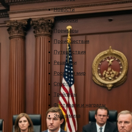
Новости
Подборки
Премьеры
Происшествия
Путешествия
Рецензии
Россия и мир
Спорт
Трейлеры
Фестивали и награды
Экономика