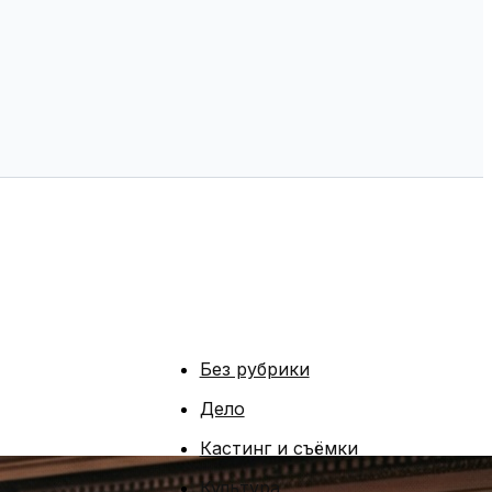
Без рубрики
Дело
Кастинг и съёмки
Культура