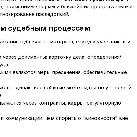
ра, применимые нормы и ближайшие процессуальные
огнозирования последствий.
ым судебным процессам
четание публичного интереса, статуса участников и
 через документы: карточку дела, определения/
уда.
ыми являются меры пресечения, обеспечительные
ков: одинаковое событие может идти по уголовной,
.
вляются через контракты, кадры, регуляторную
 и коммуникации, чем спорить о "виновности" вне