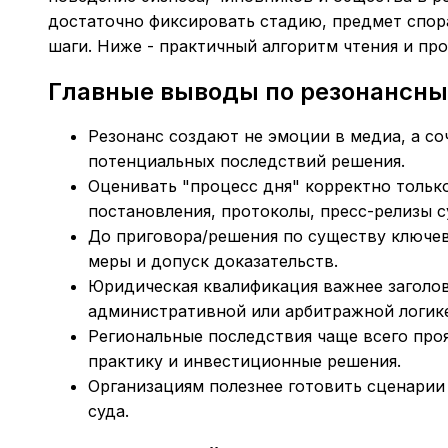
достаточно фиксировать стадию, предмет спо
шаги. Ниже - практичный алгоритм чтения и пр
Главные выводы по резонансн
Резонанс создают не эмоции в медиа, а со
потенциальных последствий решения.
Оценивать "процесс дня" корректно только
постановления, протоколы, пресс-релизы с
До приговора/решения по существу ключев
меры и допуск доказательств.
Юридическая квалификация важнее заголов
административной или арбитражной логике
Региональные последствия чаще всего проя
практику и инвестиционные решения.
Организациям полезнее готовить сценарии
суда.