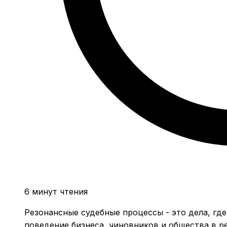
6 минут чтения
Резонансные судебные процессы - это дела, где
поведение бизнеса, чиновников и общества в р