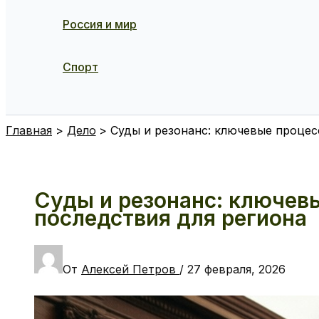
Россия и мир
Спорт
Поиск
Главная
Дело
Суды и резонанс: ключевые процес
Суды и резонанс: ключев
последствия для региона
От
Алексей Петров
/
27 февраля, 2026