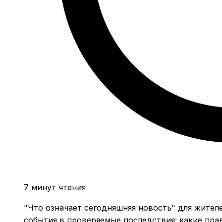
7 минут чтения
"Что означает сегодняшняя новость" для жителей
события в проверяемые последствия: какие прав