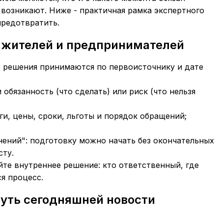
 возникают. Ниже - практичная рамка экспертного
предотвратить.
 жителей и предпринимателей
: решения принимаются по первоисточнику и дате
 обязанность (что сделать) или риск (что нельзя
ги, цены, сроки, льготы и порядок обращений;
нений": подготовку можно начать без окончательных
сту.
йте внутреннее решение: кто ответственный, где
ся процесс.
уть сегодняшней новости