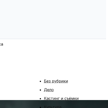
са
Без рубрики
Дело
Кастинг и съёмки
Культура