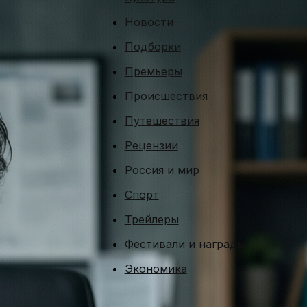
Новости
Подборки
Премьеры
Происшествия
Путешествия
Рецензии
Россия и мир
Спорт
Трейлеры
Фестивали и награды
Экономика