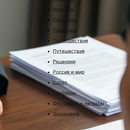
Новости
Подборки
Премьеры
Происшествия
Путешествия
Рецензии
Россия и мир
Спорт
Трейлеры
Фестивали и награды
Экономика