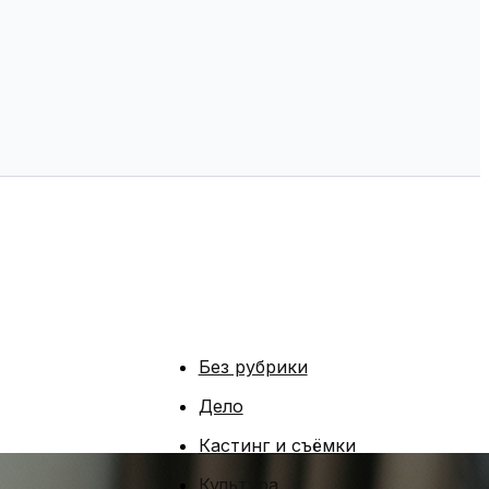
Без рубрики
Дело
Кастинг и съёмки
Культура