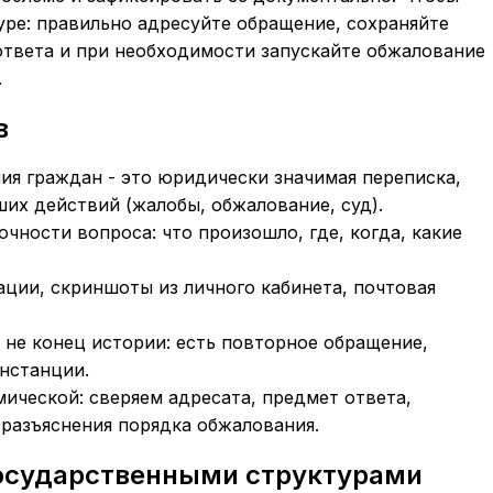
уре: правильно адресуйте обращение, сохраняйте
ответа и при необходимости запускайте обжалование
.
в
я граждан - это юридически значимая переписка,
их действий (жалобы, обжалование, суд).
очности вопроса: что произошло, где, когда, какие
ации, скриншоты из личного кабинета, почтовая
о не конец истории: есть повторное обращение,
нстанции.
ической: сверяем адресата, предмет ответа,
разъяснения порядка обжалования.
государственными структурами