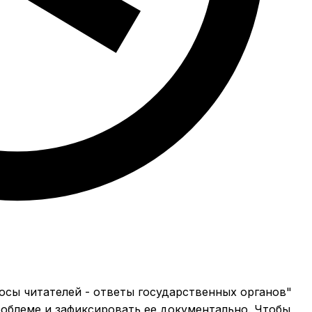
осы читателей - ответы государственных органов"
облеме и зафиксировать ее документально. Чтобы