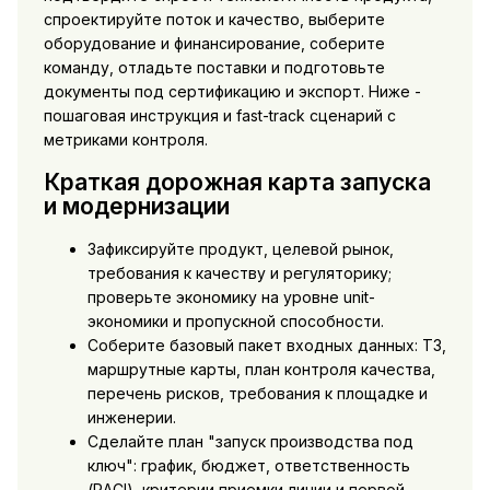
спроектируйте поток и качество, выберите
оборудование и финансирование, соберите
команду, отладьте поставки и подготовьте
документы под сертификацию и экспорт. Ниже -
пошаговая инструкция и fast-track сценарий с
метриками контроля.
Краткая дорожная карта запуска
и модернизации
Зафиксируйте продукт, целевой рынок,
требования к качеству и регуляторику;
проверьте экономику на уровне unit-
экономики и пропускной способности.
Соберите базовый пакет входных данных: ТЗ,
маршрутные карты, план контроля качества,
перечень рисков, требования к площадке и
инженерии.
Сделайте план "запуск производства под
ключ": график, бюджет, ответственность
(RACI), критерии приемки линии и первой