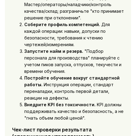
Мастер/операторы/наладчики/контроль
качества/склад; разграничьте "кто принимает
решение при отклонении".
Соберите профиль компетенций.
Для
каждой операции: навыки, допуски по
безопасности, требования к чтению
чертежей/измерениям.
Запустите найм и резерв.
"Подбор
персонала для производства" планируйте с
учетом пиков запуска, отпусков, текучести и
времени обучения.
Постройте обучение вокруг стандартной
работы.
Инструкция операции, стандарт
переналадки, контроль первой детали,
реакции на дефекты.
Внедрите KPI без токсичности.
KPI должны
поддерживать качество и безопасность, а не
"гнать объем любой ценой".
Чек-лист проверки результата