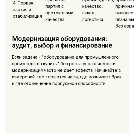
4. Первая
партия с
качество,
причинам
партия и
протоколами
склад,
выполне
стабилизация
качества
логистика
плана вы
без авр
Модернизация оборудования:
аудит, выбор и финансирование
Если задача - "оборудование для промышленного
производства купить" без роста управляемости,
модернизация часто не дает эффекта. Начинайте с
измерений: где теряются часы, где возникает брак
и где ограничение пропускной способности.