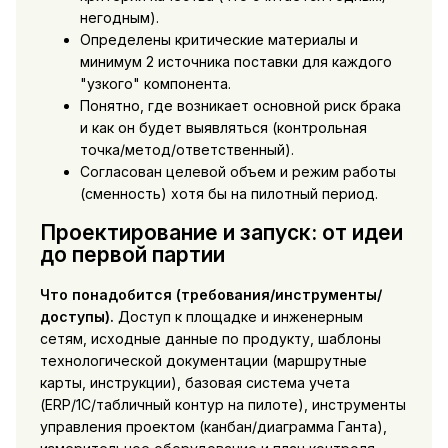
негодным).
Определены критические материалы и
минимум 2 источника поставки для каждого
"узкого" компонента.
Понятно, где возникает основной риск брака
и как он будет выявляться (контрольная
точка/метод/ответственный).
Согласован целевой объем и режим работы
(сменность) хотя бы на пилотный период.
Проектирование и запуск: от идеи
до первой партии
Что понадобится (требования/инструменты/
доступы).
Доступ к площадке и инженерным
сетям, исходные данные по продукту, шаблоны
технологической документации (маршрутные
карты, инструкции), базовая система учета
(ERP/1С/табличный контур на пилоте), инструменты
управления проектом (канбан/диаграмма Ганта),