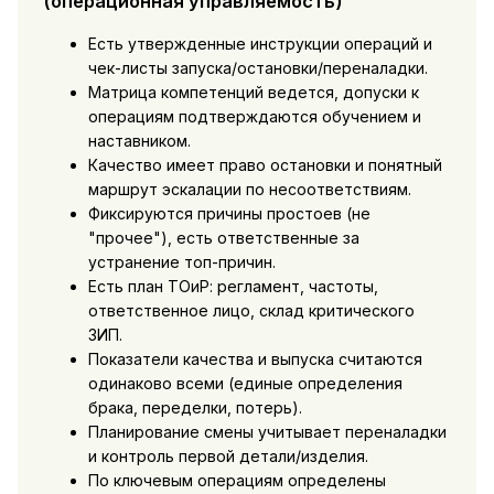
(операционная управляемость)
Есть утвержденные инструкции операций и
чек-листы запуска/остановки/переналадки.
Матрица компетенций ведется, допуски к
операциям подтверждаются обучением и
наставником.
Качество имеет право остановки и понятный
маршрут эскалации по несоответствиям.
Фиксируются причины простоев (не
"прочее"), есть ответственные за
устранение топ-причин.
Есть план ТОиР: регламент, частоты,
ответственное лицо, склад критического
ЗИП.
Показатели качества и выпуска считаются
одинаково всеми (единые определения
брака, переделки, потерь).
Планирование смены учитывает переналадки
и контроль первой детали/изделия.
По ключевым операциям определены