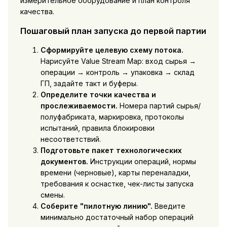
измерительное оборудование и план контроля
качества.
Пошаговый план запуска до первой партии
Сформируйте целевую схему потока.
Нарисуйте Value Stream Map: вход сырья →
операции → контроль → упаковка → склад
ГП, задайте такт и буферы.
Определите точки качества и
прослеживаемости.
Номера партий сырья/
полуфабриката, маркировка, протоколы
испытаний, правила блокировки
несоответствий.
Подготовьте пакет технологических
документов.
Инструкции операций, нормы
времени (черновые), карты переналадки,
требования к оснастке, чек-листы запуска
смены.
Соберите "пилотную линию".
Введите
минимально достаточный набор операций