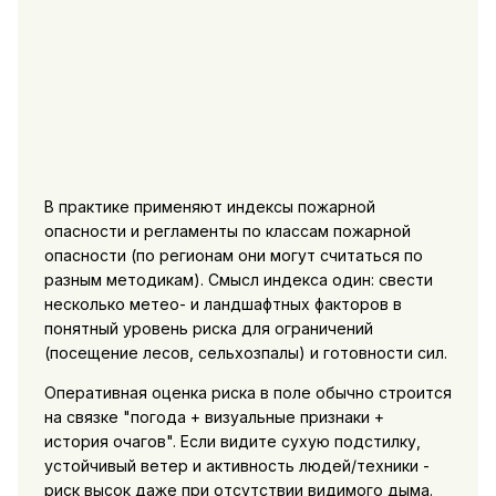
В практике применяют индексы пожарной
опасности и регламенты по классам пожарной
опасности (по регионам они могут считаться по
разным методикам). Смысл индекса один: свести
несколько метео- и ландшафтных факторов в
понятный уровень риска для ограничений
(посещение лесов, сельхозпалы) и готовности сил.
Оперативная оценка риска в поле обычно строится
на связке "погода + визуальные признаки +
история очагов". Если видите сухую подстилку,
устойчивый ветер и активность людей/техники -
риск высок даже при отсутствии видимого дыма.