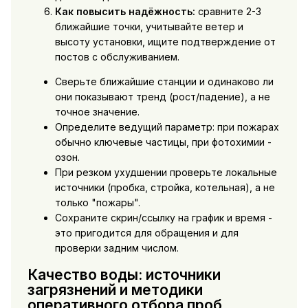
Как повысить надёжность:
сравните 2-3
ближайшие точки, учитывайте ветер и
высоту установки, ищите подтверждение от
постов с обслуживанием.
Сверьте ближайшие станции и одинаково ли
они показывают тренд (рост/падение), а не
точное значение.
Определите ведущий параметр: при пожарах
обычно ключевые частицы, при фотохимии -
озон.
При резком ухудшении проверьте локальные
источники (пробка, стройка, котельная), а не
только "пожары".
Сохраните скрин/ссылку на график и время -
это пригодится для обращения и для
проверки задним числом.
Качество воды: источники
загрязнений и методики
оперативного отбора проб