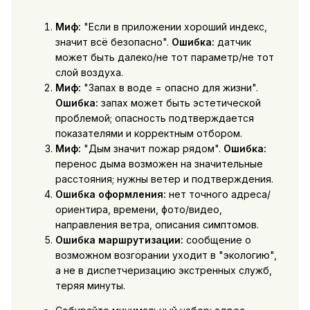
Миф:
"Если в приложении хороший индекс,
значит всё безопасно".
Ошибка:
датчик
может быть далеко/не тот параметр/не тот
слой воздуха.
Миф:
"Запах в воде = опасно для жизни".
Ошибка:
запах может быть эстетической
проблемой; опасность подтверждается
показателями и корректным отбором.
Миф:
"Дым значит пожар рядом".
Ошибка:
перенос дыма возможен на значительные
расстояния; нужны ветер и подтверждения.
Ошибка оформления:
нет точного адреса/
ориентира, времени, фото/видео,
направления ветра, описания симптомов.
Ошибка маршрутизации:
сообщение о
возможном возгорании уходит в "экологию",
а не в диспетчеризацию экстренных служб,
теряя минуты.