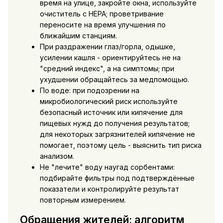
время на улице, закройте окна, используйте
очиститель с HEPA; проветривание
переносите на время улучшения по
ближайшим станциям.
При раздражении глаз/горла, одышке,
усилении кашля - ориентируйтесь не на
"средний индекс", а на симптомы; при
ухудшении обращайтесь за медпомощью.
По воде: при подозрении на
микробиологический риск используйте
безопасный источник или кипячение для
пищевых нужд до получения результатов;
для некоторых загрязнителей кипячение не
помогает, поэтому цель - выяснить тип риска
анализом.
Не "лечите" воду наугад сорбентами:
подбирайте фильтры под подтверждённые
показатели и контролируйте результат
повторным измерением.
Обращения жителей: алгоритм