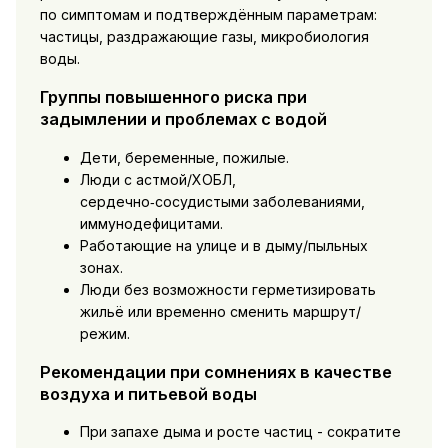
по симптомам и подтверждённым параметрам:
частицы, раздражающие газы, микробиология
воды.
Группы повышенного риска при
задымлении и проблемах с водой
Дети, беременные, пожилые.
Люди с астмой/ХОБЛ,
сердечно‑сосудистыми заболеваниями,
иммунодефицитами.
Работающие на улице и в дыму/пыльных
зонах.
Люди без возможности герметизировать
жильё или временно сменить маршрут/
режим.
Рекомендации при сомнениях в качестве
воздуха и питьевой воды
При запахе дыма и росте частиц - сократите