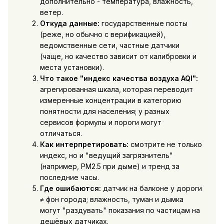
дополнительно - температура, влажность,
ветер.
Откуда данные:
государственные посты
(реже, но обычно с верификацией),
ведомственные сети, частные датчики
(чаще, но качество зависит от калибровки и
места установки).
Что такое "индекс качества воздуха AQI":
агрегированная шкала, которая переводит
измеренные концентрации в категорию
понятности для населения; у разных
сервисов формулы и пороги могут
отличаться.
Как интерпретировать:
смотрите не только
индекс, но и "ведущий загрязнитель"
(например, PM2.5 при дыме) и тренд за
последние часы.
Где ошибаются:
датчик на балконе у дороги
≠ фон города; влажность, туман и дымка
могут "раздувать" показания по частицам на
дешёвых датчиках.