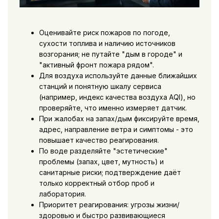
Оценивайте риск пожаров по погоде,
сухости топлива и наличию источников
возгорания; не путайте "дым в городе" и
"активный фронт пожара рядом".
Для воздуха используйте данные ближайших
станций и понятную шкалу сервиса
(например, индекс качества воздуха AQI), но
проверяйте, что именно измеряет датчик.
При жалобах на запах/дым фиксируйте время,
адрес, направление ветра и симптомы - это
повышает качество реагирования.
По воде разделяйте "эстетические"
проблемы (запах, цвет, мутность) и
санитарные риски; подтверждение даёт
только корректный отбор проб и
лаборатория.
Приоритет реагирования: угрозы жизни/
здоровью и быстро развивающиеся