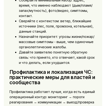
Собирайте минимальный набор: адрес,
время, что именно наблюдают (дым/пламя/
запах/мутность), фото/видео, симптомы,
контакт.
Сверяйте с контекстом: ветер, ближайшие
источники (лес, поле, промзона, котельная),
данные станций.
Назначайте приоритет: угрозы жизни/пожар/
массовые симптомы - выше, чем одиночные
органолептические жалобы.
Давайте заявителю понятную обратную
связь: что принято, кто отвечает, какой срок
и что делать, если ухудшится.
Профилактика и локализация ЧС:
практические меры для властей и
сообщества
Профилактика работает лучше, когда есть единый
операционный контур: мониторинг → пороги
реагирования → коммуникации → выезд/проверка