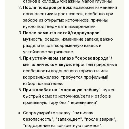
стоков в колодцы/скважины малой глубины.
После пожаров рядом:
возможны изменения
органолептики и рост взвеси, особенно при
заборе из открытых источников; причины
нужно подтверждать измерениями.
После ремонта сетей/гидроударов:
мутность, осадок, изменение запаха; важно
разделить кратковременную взвесь и
устойчивое загрязнение.
При устойчивом запахе "сероводорода"/
металлическом вкусе:
вероятны природные
особенности водоносного горизонта или
коррозия/железо; требуется профильный
набор показателей.
При жалобах на "масляную плёнку":
нужен
быстрый осмотр источника/сети и отбор в
правильную тару без "переливаний".
Сформулируйте задачу: "питьевая
безопасность", "запах/цвет", "после аварии",
"подозрение на конкретную примесь".