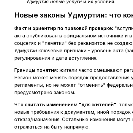
Удмуртия новые услуги
и их условия.
Новые законы Удмуртии: что ко
Факт и ориентир по правовой проверке:
"вступи
акта опубликован в официальном источнике и в 
соцсетях и "памятки" без реквизитов не созда
Удмуртии
ключевые признаки - уровень акта (за
регулирования и дата вступления.
Границы понятия:
жители часто смешивают реги
Регион может менять порядок предоставления 
регламенты, но не может "отменить" федеральны
предусмотрено законом.
Что считать изменением "для жителей":
тольк
новые требования к документам, иной порядок 
отказа/назначения. Остальные изменения могут 
отражаться на быту напрямую.