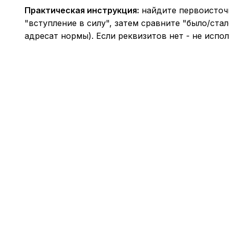
Практическая инструкция:
найдите первоисточн
"вступление в силу", затем сравните "было/ста
адресат нормы). Если реквизитов нет - не испол