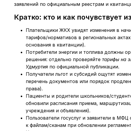
заявлений по официальным реестрам и квитанц
Кратко: кто и как почувствует 
Плательщики ЖКХ увидят изменения в начи
тарифов/нормативов в региональных актах
основания в квитанции).
Потребители энергии и топлива должны о
решения: отдельно проверяйте
тарифы на 
Удмуртия
по официальной публикации.
Получатели льгот и субсидий ощутят изме
перечень документов или порядок продлен
права).
Пациенты и родители школьников/студенто
обновили расписания приема, маршрутизац
учреждения и объявления).
Пользователи госуслуг и заявители в МФЦ 
к файлам/сканам при обновлении регламен