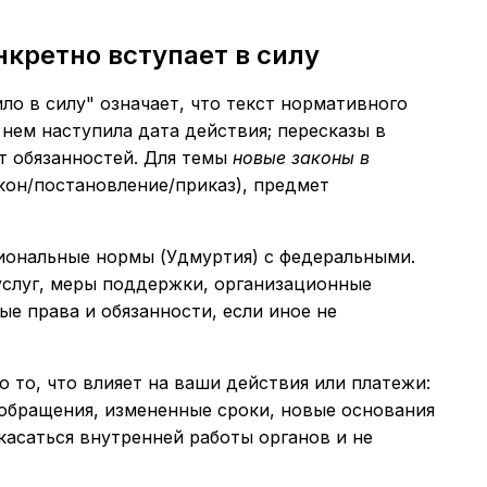
нкретно вступает в силу
ло в силу" означает, что текст нормативного
нем наступила дата действия; пересказы в
ют обязанностей. Для темы
новые законы в
кон/постановление/приказ), предмет
ональные нормы (Удмуртия) с федеральными.
услуг, меры поддержки, организационные
е права и обязанности, если иное не
о то, что влияет на ваши действия или платежи:
обращения, измененные сроки, новые основания
касаться внутренней работы органов и не