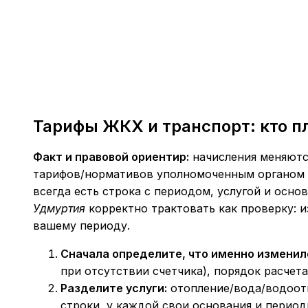
Тарифы ЖКХ и транспорт: кто п
Факт и правовой ориентир:
начисления меняются
тарифов/нормативов уполномоченным органом и
всегда есть строка с периодом, услугой и осно
Удмуртия
корректно трактовать как проверку: и
вашему периоду.
Сначала определите, что именно изменил
при отсутствии счетчика), порядок расчета
Разделите услуги:
отопление/вода/водоотв
строки, у каждой свои основания и период