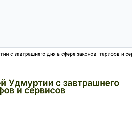
тии с завтрашнего дня в сфере законов, тарифов и с
ей Удмуртии с завтрашнего
фов и сервисов