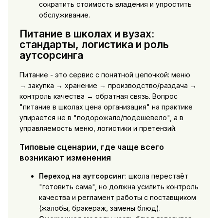
сократить стоимость владения и упростить
обслуживание.
Питание в школах и вузах:
стандарты, логистика и роль
аутсорсинга
Питание - это сервис с понятной цепочкой: меню
→ закупка → хранение → производство/раздача →
контроль качества → обратная связь. Вопрос
"питание в школах цена организация" на практике
упирается не в "подорожало/подешевело", а в
управляемость меню, логистики и претензий.
Типовые сценарии, где чаще всего
возникают изменения
Переход на аутсорсинг
: школа перестаёт
"готовить сама", но должна усилить контроль
качества и регламент работы с поставщиком
(жалобы, бракераж, замены блюд).