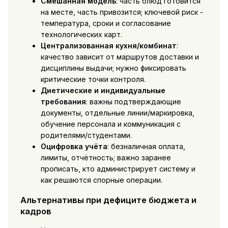
Смешанная модель
: часть блюд готовится
на месте, часть привозится; ключевой риск -
температура, сроки и согласование
технологических карт.
Централизованная кухня/комбинат
:
качество зависит от маршрутов доставки и
дисциплины выдачи; нужно фиксировать
критические точки контроля.
Диетические и индивидуальные
требования
: важны подтверждающие
документы, отдельные линии/маркировка,
обучение персонала и коммуникация с
родителями/студентами.
Оцифровка учёта
: безналичная оплата,
лимиты, отчётность; важно заранее
прописать, кто администрирует систему и
как решаются спорные операции.
Альтернативы при дефиците бюджета и
кадров