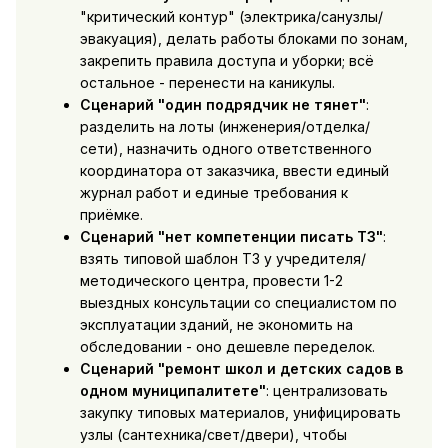
"критический контур" (электрика/санузлы/
эвакуация), делать работы блоками по зонам,
закрепить правила доступа и уборки; всё
остальное - перенести на каникулы.
Сценарий "один подрядчик не тянет"
:
разделить на лоты (инженерия/отделка/
сети), назначить одного ответственного
координатора от заказчика, ввести единый
журнал работ и единые требования к
приёмке.
Сценарий "нет компетенции писать ТЗ"
:
взять типовой шаблон ТЗ у учредителя/
методического центра, провести 1-2
выездных консультации со специалистом по
эксплуатации зданий, не экономить на
обследовании - оно дешевле переделок.
Сценарий "ремонт школ и детских садов в
одном муниципалитете"
: централизовать
закупку типовых материалов, унифицировать
узлы (сантехника/свет/двери), чтобы