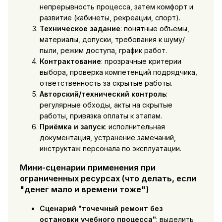
непрерывность процесса, затем комфорт и
развитие (кабинеты, рекреации, спорт).
Техническое задание
: понятные объёмы,
материалы, допуски, требования к шуму/
пыли, режим доступа, график работ.
Контрактование
: прозрачные критерии
выбора, проверка компетенций подрядчика,
ответственность за скрытые работы.
Авторский/технический контроль
:
регулярные обходы, акты на скрытые
работы, привязка оплаты к этапам.
Приёмка и запуск
: исполнительная
документация, устранение замечаний,
инструктаж персонала по эксплуатации.
Мини-сценарии применения при
ограниченных ресурсах (что делать, если
"денег мало и времени тоже")
Сценарий "точечный ремонт без
остановки учебного процесса"
: выделить