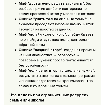
Миф "достаточно решать варианты"
: без
разбора причин ошибок и повторения по
темам прогресс быстро упирается в потолок.
Ошибка "учить только сильные темы"
: на
экзамене проседают базовые навыки, и итог
теряется на простых заданиях.
Миф "онлайн хуже очного"
: слабым бывает
не онлайн, а отсутствие плана, контроля и
обратной связи.
Ошибка "поздний старт"
: когда нет времени
на цикл диагностика → отработка →
повторение, ученик просто "натаскивается"
без устойчивости.
Миф "если репетитор, то школа не нужна"
:
результаты выше, когда школьная программа
и внешняя подготовка синхронизированы по
темам и контрольным точкам.
Что делать при ограниченных ресурсах
семьи или школы