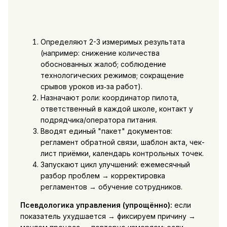
Определяют 2-3 измеримых результата
(например: снижение количества
обоснованных жалоб; соблюдение
технологических режимов; сокращение
срывов уроков из‑за работ).
Назначают роли: координатор пилота,
ответственный в каждой школе, контакт у
подрядчика/оператора питания.
Вводят единый "пакет" документов:
регламент обратной связи, шаблон акта, чек-
лист приёмки, календарь контрольных точек.
Запускают цикл улучшений: ежемесячный
разбор проблем → корректировка
регламентов → обучение сотрудников.
Псевдологика управления (упрощённо):
если
показатель ухудшается → фиксируем причину →