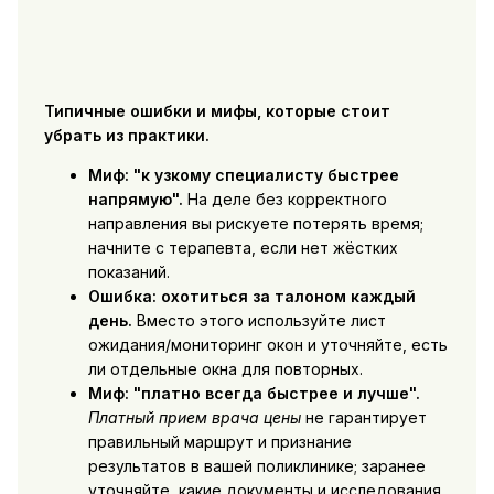
Типичные ошибки и мифы, которые стоит
убрать из практики.
Миф: "к узкому специалисту быстрее
напрямую".
На деле без корректного
направления вы рискуете потерять время;
начните с терапевта, если нет жёстких
показаний.
Ошибка: охотиться за талоном каждый
день.
Вместо этого используйте лист
ожидания/мониторинг окон и уточняйте, есть
ли отдельные окна для повторных.
Миф: "платно всегда быстрее и лучше".
Платный прием врача цены
не гарантирует
правильный маршрут и признание
результатов в вашей поликлинике; заранее
уточняйте, какие документы и исследования