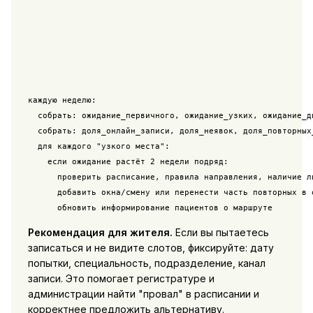
каждую неделю:

  собрать: ожидание_первичного, ожидание_узких, ожидание_ди
  собрать: доля_онлайн_записи, доля_неявок, доля_повторных_
  для каждого "узкого места":

    если ожидание растёт 2 недели подряд:

      проверить расписание, правила направления, наличие ли
      добавить окна/смену или перенести часть повторных в о
Рекомендация для жителя.
Если вы пытаетесь
записаться и не видите слотов, фиксируйте: дату
попытки, специальность, подразделение, канал
записи. Это помогает регистратуре и
администрации найти "провал" в расписании и
корректнее предложить альтернативу.