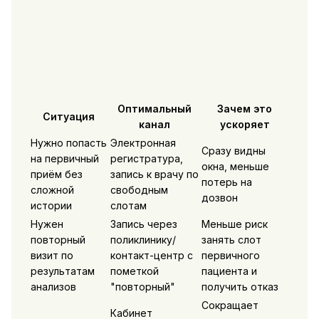
Оптимальный
Зачем это
Ситуация
канал
ускоряет
Нужно попасть
Электронная
Сразу видны
на первичный
регистратура,
окна, меньше
приём без
запись к врачу по
потерь на
сложной
свободным
дозвон
истории
слотам
Нужен
Запись через
Меньше риск
повторный
поликлинику/
занять слот
визит по
контакт-центр с
первичного
результатам
пометкой
пациента и
анализов
"повторный"
получить отказ
Сокращает
Кабинет