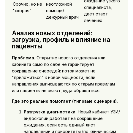
ожидание узкого
Срочно, но не
неотложной
специалиста,
"скорая"
помощи/
даёт старт
дежурный врач
лечению
Анализ новых отделений:
загрузка, профиль и влияние на
пациенты
Проблема.
Открытие нового отделения или
кабинета само по себе не гарантирует
сокращение очередей: поток может не
"приложиться" к новой мощности, если
направления выписываются по старым правилам
или пациенты не знают, куда обращаться.
Где это реально помогает (типовые сценарии).
Разгрузка диагностики.
Новый кабинет УЗИ/
эндоскопии работает на сокращение
ожидания, если есть единый лист
направлений и приоритеты (по клиническим