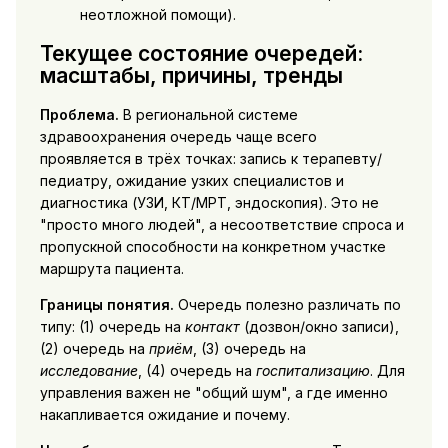
неотложной помощи).
Текущее состояние очередей:
масштабы, причины, тренды
Проблема.
В региональной системе
здравоохранения очередь чаще всего
проявляется в трёх точках: запись к терапевту/
педиатру, ожидание узких специалистов и
диагностика (УЗИ, КТ/МРТ, эндоскопия). Это не
"просто много людей", а несоответствие спроса и
пропускной способности на конкретном участке
маршрута пациента.
Границы понятия.
Очередь полезно различать по
типу: (1) очередь на
контакт
(дозвон/окно записи),
(2) очередь на
приём
, (3) очередь на
исследование
, (4) очередь на
госпитализацию
. Для
управления важен не "общий шум", а где именно
накапливается ожидание и почему.