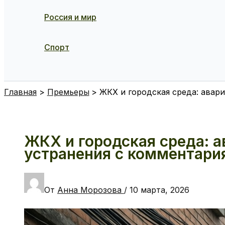
Россия и мир
Спорт
Поиск
Главная
Премьеры
ЖКХ и городская среда: авар
ЖКХ и городская среда: а
устранения с комментари
От
Анна Морозова
/
10 марта, 2026