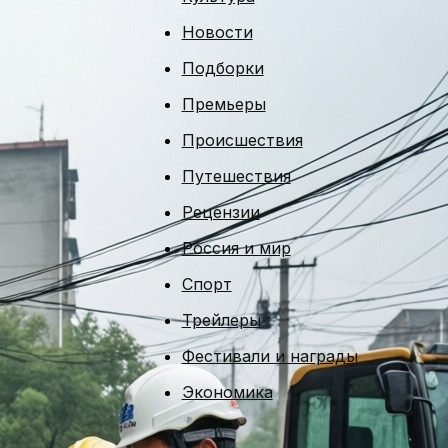
Новости
Подборки
Премьеры
Происшествия
Путешествия
Рецензии
Россия и мир
Спорт
Трейлеры
Фестивали и награды
Экономика