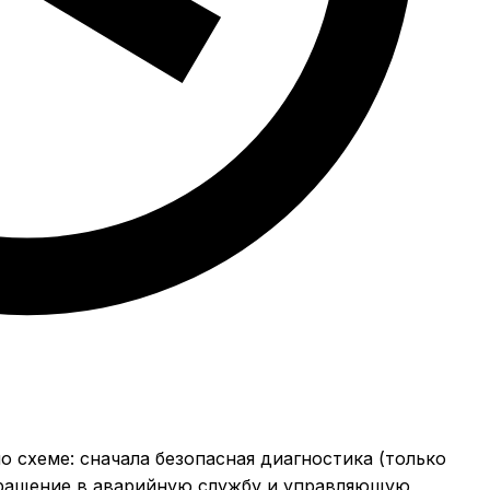
 схеме: сначала безопасная диагностика (только
обращение в аварийную службу и управляющую