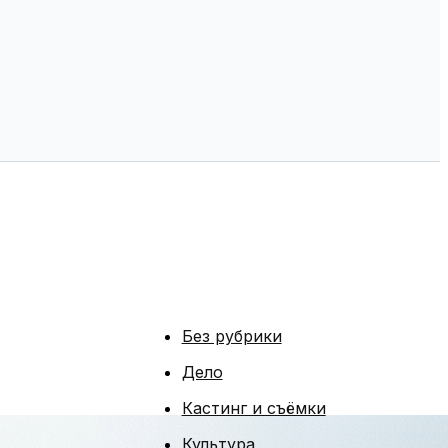
Без рубрики
Дело
Кастинг и съёмки
Культура