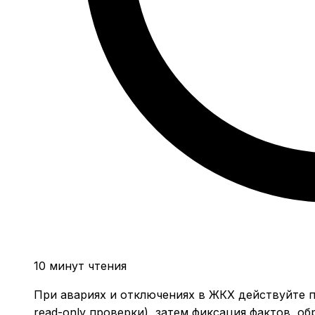
10 минут чтения
При авариях и отключениях в ЖКХ действуйте по
read-only проверки), затем фиксация фактов, 