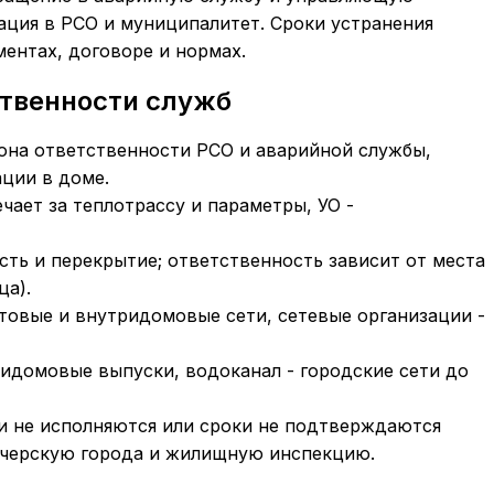
лация в РСО и муниципалитет. Сроки устранения
ментах, договоре и нормах.
ственности служб
зона ответственности РСО и аварийной службы,
ции в доме.
чает за теплотрассу и параметры, УО -
сть и перекрытие; ответственность зависит от места
ца).
товые и внутридомовые сети, сетевые организации -
ридомовые выпуски, водоканал - городские сети до
ки не исполняются или сроки не подтверждаются
тчерскую города и жилищную инспекцию.