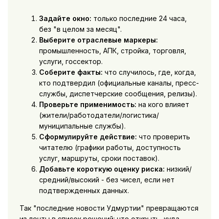
Задайте окно:
только последние 24 часа,
без "в целом за месяц".
Выберите отраслевые маркеры:
промышленность, АПК, стройка, торговля,
услуги, госсектор.
Соберите факты:
что случилось, где, когда,
кто подтвердил (официальные каналы, пресс-
службы, диспетчерские сообщения, релизы).
Проверьте применимость:
на кого влияет
(жители/работодатели/логистика/
муниципальные службы).
Сформулируйте действие:
что проверить
читателю (графики работы, доступность
услуг, маршруты, сроки поставок).
Добавьте короткую оценку риска:
низкий/
средний/высокий - без чисел, если нет
подтвержденных данных.
Так "последние новости Удмуртии" превращаются
из ленты в список решений: что открыть, куда