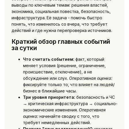
выводы по ключевым темам: решения властей,
экономика, социальная повестка, безопасность,
инфраструктура. Её задача - помочь быстро
понять, что изменилось со вчера, что требует
действий и где нужна перепроверка источников.
Краткий обзор главных событий
за сутки
Что считать событием:
факт, который
меняет условия (решение, ограничение,
происшествие, отключение), а не
обсуждение или слух.
Оперативная оценка:
фиксируйте только то, что влияет на людей/
бизнес в ближайшие часы.
Три уровня приоритета:
безопасность и ЧС
→ критическая инфраструктура → социально-
экономические изменения.
Оперативная
оценка:
начинайте сводку с того, что
требует немедленных действий.
Правило "двух подтверждений":
минимум