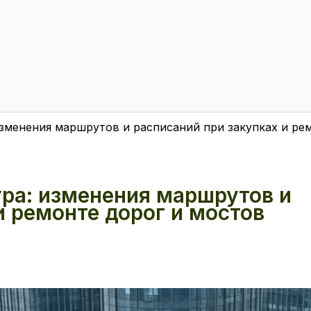
изменения маршрутов и расписаний при закупках и ре
ура: изменения маршрутов и
и ремонте дорог и мостов