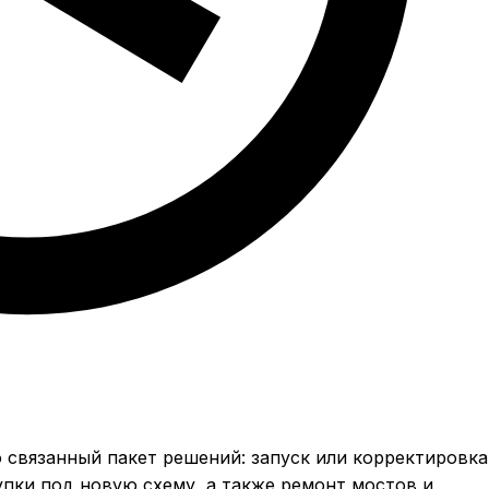
о связанный пакет решений: запуск или корректировка
пки под новую схему, а также ремонт мостов и