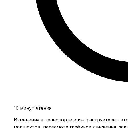
10 минут чтения
Изменения в транспорте и инфраструктуре - эт
маршрутов, пересмотр графиков движения, заку