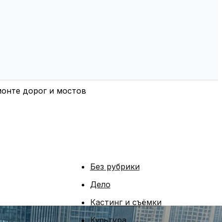
монте дорог и мостов
Без рубрики
Дело
Кастинг и съёмки
Культура