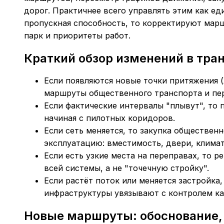
дорог. Практичнее всего управлять этим как ед
пропускная способность, то корректируют марш
парк и приоритеты работ.
Краткий обзор изменений в тра
Если появляются новые точки притяжения 
маршруты общественного транспорта и пе
Если фактические интервалы "плывут", то 
начиная с пилотных коридоров.
Если сеть меняется, то закупка обществен
эксплуатацию: вместимость, двери, климат
Если есть узкие места на переправах, то 
всей системы, а не "точечную стройку".
Если растёт поток или меняется застройка
инфраструктуры увязывают с контролем ка
Новые маршруты: обоснование, 