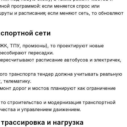
иной программой: если меняется спрос или
руты и расписания; если меняют сеть, то обновляют
нспортной сети
(ЖК, ТПУ, промзоны), то проектируют новые
ресобирают пересадки.
пересчитывают расписание автобусов и электричек,
ного транспорта тендер должна учитывать реальную
, телематику.
ремонт дорог и мостов планируют как ограничение
, то строительство и модернизация транспортной
чества и управлением движением.
трассировка и нагрузка