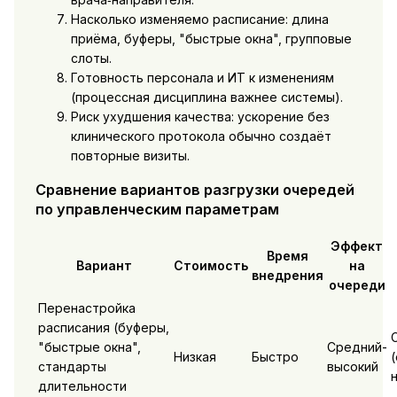
Насколько изменяемо расписание: длина
приёма, буферы, "быстрые окна", групповые
слоты.
Готовность персонала и ИТ к изменениям
(процессная дисциплина важнее системы).
Риск ухудшения качества: ускорение без
клинического протокола обычно создаёт
повторные визиты.
Сравнение вариантов разгрузки очередей
по управленческим параметрам
Эффект
Время
Вариант
Стоимость
на
внедрения
очереди
Перенастройка
расписания (буферы,
"быстрые окна",
Средний-
Низкая
Быстро
стандарты
высокий
длительности