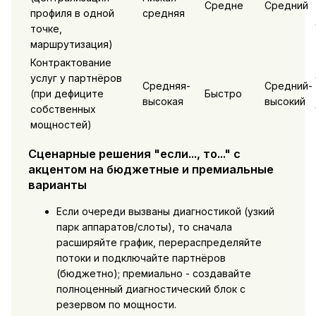
Средне
Средний
профиля в одной
средняя
точке,
маршрутизация)
Контрактование
услуг у партнёров
Средняя-
Средний-
(при дефиците
Быстро
высокая
высокий
собственных
мощностей)
Сценарные решения "если..., то..." с
акцентом на бюджетные и премиальные
варианты
Если очереди вызваны диагностикой (узкий
парк аппаратов/слоты), то сначала
расширяйте график, перераспределяйте
потоки и подключайте партнёров
(бюджетно); премиально - создавайте
полноценный диагностический блок с
резервом по мощности.