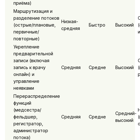
приёма)
Маршрутизация и
разделение потоков
Низкая-
(острые/плановые,
Быстро
Высокий
средняя
первичные/
повторные)
Укрепление
предварительной
записи (включая
запись к врачу
Средняя
Средне
Высокий
онлайн) и
управление
неявками
Перераспределение
функций
(медсестра/
Средний-
фельдшер,
Средняя
Средне
высокий
регистратор,
администратор
потока)