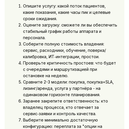
Опишите услугу: какой поток пациентов,
какие показания, какие часы пик и целевые
сроки ожидания.
Оцените загрузку: сможете ли вы обеспечить
стабильный график работы аппарата и
персонала.
Соберите полную стоимость владения:
сервис, расходники, обучение, поверка/
калибровка, ИТ‑интеграции, простои.
Проверьте критичность простоев: что будет
с очередями и маршрутизацией при
остановке на неделю.
Сравните 2-3 модели: покупка, покупка+SLA,
лизинг/аренда, услуга у партнёра - на
одинаковом горизонте планирования.
Заранее закрепите ответственность: кто
владелец процесса, кто отвечает за
сервис‑заявки и контроль качества.
Выберите минимально достаточную
конфигурацию: переплата за "опции на