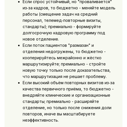
Если спрос устойчивый, но "проваливается"
из‑за кадров, то бюджетно - меняйте модель
работы (смещение задач на средний
персонал, телемед‑повторные визиты,
стандарты); премиально - формируйте
долгосрочную кадровую программу под
новое отделение.
Если поток пациентов "размазан" и
отделения недогружены, то бюджетно -
кооперируйтесь межрайонно и жёстко
маршрутизируйте; премиально - стройте
новую точку только после доказательства,
что маршрутизация не решает проблему.
Если высокий объём повторных визитов из‑за
качества первичного приёма, то бюджетно -
внедряйте клинические и организационные
стандарты; премиально - расширяйте
отделение, но только после снижения доли
повторов, иначе вы масштабируете
неэффективность.