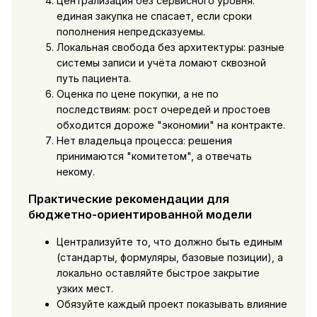
Централизация без сервисного уровня:
единая закупка не спасает, если сроки
пополнения непредсказуемы.
Локальная свобода без архитектуры: разные
системы записи и учёта ломают сквозной
путь пациента.
Оценка по цене покупки, а не по
последствиям: рост очередей и простоев
обходится дороже "экономии" на контракте.
Нет владельца процесса: решения
принимаются "комитетом", а отвечать
некому.
Практические рекомендации для
бюджетно-ориентированной модели
Централизуйте то, что должно быть единым
(стандарты, формуляры, базовые позиции), а
локально оставляйте быстрое закрытие
узких мест.
Обязуйте каждый проект показывать влияние