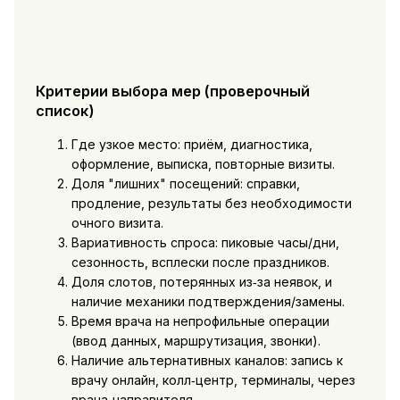
Критерии выбора мер (проверочный
список)
Где узкое место: приём, диагностика,
оформление, выписка, повторные визиты.
Доля "лишних" посещений: справки,
продление, результаты без необходимости
очного визита.
Вариативность спроса: пиковые часы/дни,
сезонность, всплески после праздников.
Доля слотов, потерянных из‑за неявок, и
наличие механики подтверждения/замены.
Время врача на непрофильные операции
(ввод данных, маршрутизация, звонки).
Наличие альтернативных каналов: запись к
врачу онлайн, колл‑центр, терминалы, через
врача‑направителя.