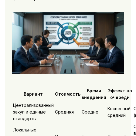
Время
Эффект на
Вариант
Стоимость
внедрения
очереди
Централизованный
Косвенный-
закуп и единые
Средняя
Средне
средний
(
стандарты
Локальные
в