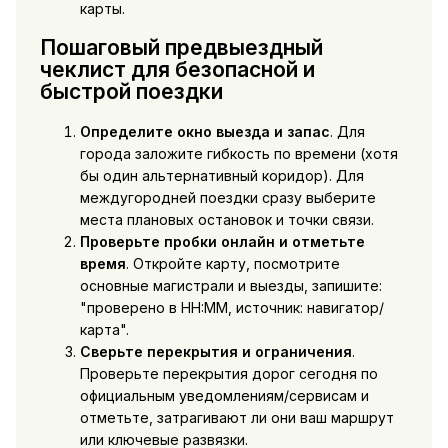
карты.
Пошаговый предвыездный
чеклист для безопасной и
быстрой поездки
Определите окно выезда и запас
. Для
города заложите гибкость по времени (хотя
бы один альтернативный коридор). Для
междугородней поездки сразу выберите
места плановых остановок и точки связи.
Проверьте пробки онлайн и отметьте
время
. Откройте карту, посмотрите
основные магистрали и выезды, запишите:
"проверено в HH:MM, источник: навигатор/
карта".
Сверьте перекрытия и ограничения
.
Проверьте перекрытия дорог сегодня по
официальным уведомлениям/сервисам и
отметьте, затрагивают ли они ваш маршрут
или ключевые развязки.