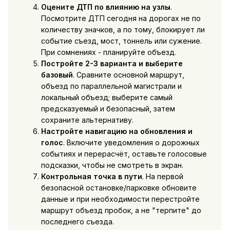
Оцените ДТП по влиянию на узлы
.
Посмотрите ДТП сегодня на дорогах не по
количеству значков, а по тому, блокирует ли
событие съезд, мост, тоннель или сужение.
При сомнениях - планируйте объезд.
Постройте 2-3 варианта и выберите
базовый
. Сравните основной маршрут,
объезд по параллельной магистрали и
локальный объезд; выберите самый
предсказуемый и безопасный, затем
сохраните альтернативу.
Настройте навигацию на обновления и
голос
. Включите уведомления о дорожных
событиях и перерасчёт, оставьте голосовые
подсказки, чтобы не смотреть в экран.
Контрольная точка в пути
. На первой
безопасной остановке/парковке обновите
данные и при необходимости перестройте
маршрут объезд пробок, а не "терпите" до
последнего съезда.