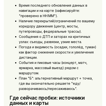
Время последнего обновления данных в
навигации и на карте (зафиксируйте:
"проверено в HH:MM").
Наличие перекрытий/ограничений по вашему
коридору движения (центр, мосты,
путепроводы, федеральные трассы).
Сообщения о ДТП и заторах на критичных
узлах: съезды, развязки, узкие места.
Погода и видимость (осадки, гололёд, туман)
как фактор снижения скорости и увеличения
дистанции.
События и пиковые часы (концерт, матч,
ярмарка, массовый выезд) рядом с
маршрутом.
План "Б": альтернативный маршрут + точка,
где вы окончательно решаете "еду/
разворачиваюсь/пересаживаюсь".
Где сейчас пробки: источники
данных и карты