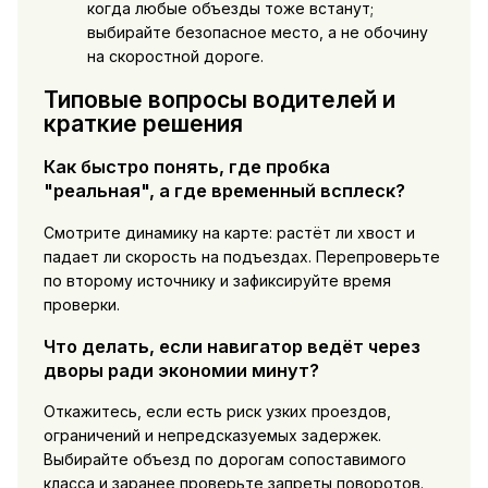
когда любые объезды тоже встанут;
выбирайте безопасное место, а не обочину
на скоростной дороге.
Типовые вопросы водителей и
краткие решения
Как быстро понять, где пробка
"реальная", а где временный всплеск?
Смотрите динамику на карте: растёт ли хвост и
падает ли скорость на подъездах. Перепроверьте
по второму источнику и зафиксируйте время
проверки.
Что делать, если навигатор ведёт через
дворы ради экономии минут?
Откажитесь, если есть риск узких проездов,
ограничений и непредсказуемых задержек.
Выбирайте объезд по дорогам сопоставимого
класса и заранее проверьте запреты поворотов.