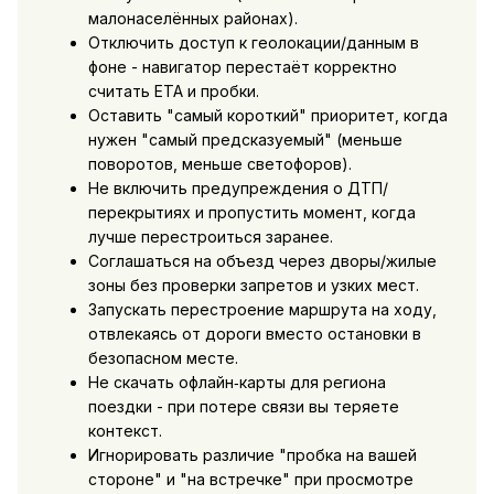
малонаселённых районах).
Отключить доступ к геолокации/данным в
фоне - навигатор перестаёт корректно
считать ETA и пробки.
Оставить "самый короткий" приоритет, когда
нужен "самый предсказуемый" (меньше
поворотов, меньше светофоров).
Не включить предупреждения о ДТП/
перекрытиях и пропустить момент, когда
лучше перестроиться заранее.
Соглашаться на объезд через дворы/жилые
зоны без проверки запретов и узких мест.
Запускать перестроение маршрута на ходу,
отвлекаясь от дороги вместо остановки в
безопасном месте.
Не скачать офлайн‑карты для региона
поездки - при потере связи вы теряете
контекст.
Игнорировать различие "пробка на вашей
стороне" и "на встречке" при просмотре