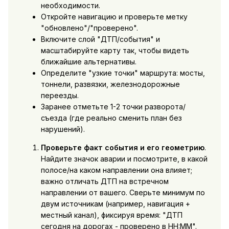
необходимости.
Откройте навигацию и проверьте метку
"обновлено"/"проверено".
Включите слой "ДТП/события" и
масштабируйте карту так, чтобы видеть
ближайшие альтернативы.
Определите "узкие точки" маршрута: мосты,
тоннели, развязки, железнодорожные
переезды.
Заранее отметьте 1-2 точки разворота/
съезда (где реально сменить план без
нарушений).
Проверьте факт события и его геометрию
.
Найдите значок аварии и посмотрите, в какой
полосе/на каком направлении она влияет;
важно отличать ДТП на встречном
направлении от вашего. Сверьте минимум по
двум источникам (например, навигация +
местный канал), фиксируя время: "ДТП
сегодня на дорогах - проверено в HH:MM".