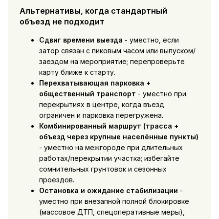
Альтернативы, когда стандартный
объезд не подходит
Сдвиг времени выезда
- уместно, если
затор связан с пиковым часом или выпуском/
заездом на мероприятие; перепроверьте
карту ближе к старту.
Перехватывающая парковка +
общественный транспорт
- уместно при
перекрытиях в центре, когда въезд
ограничен и парковка перегружена.
Комбинированный маршрут (трасса +
объезд через крупные населённые пункты)
- уместно на межгороде при длительных
работах/перекрытии участка; избегайте
сомнительных грунтовок и сезонных
проездов.
Остановка и ожидание стабилизации
-
уместно при внезапной полной блокировке
(массовое ДТП, спецоперативные меры),