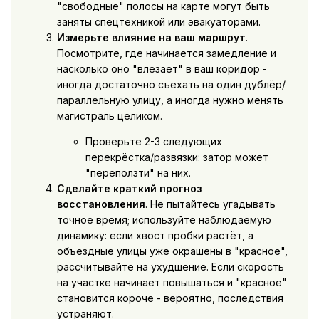
"свободные" полосы на карте могут быть
заняты спецтехникой или эвакуаторами.
Измерьте влияние на ваш маршрут
.
Посмотрите, где начинается замедление и
насколько оно "влезает" в ваш коридор -
иногда достаточно съехать на один дублёр/
параллельную улицу, а иногда нужно менять
магистраль целиком.
Проверьте 2-3 следующих
перекрёстка/развязки: затор может
"переползти" на них.
Сделайте краткий прогноз
восстановления
. Не пытайтесь угадывать
точное время; используйте наблюдаемую
динамику: если хвост пробки растёт, а
объездные улицы уже окрашены в "красное",
рассчитывайте на ухудшение. Если скорость
на участке начинает повышаться и "красное"
становится короче - вероятно, последствия
устраняют.