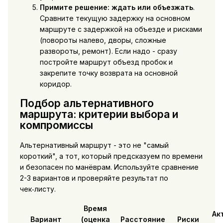
Примите решение: ждать или объезжать
.
Сравните текущую задержку на основном
маршруте с задержкой на объезде и рисками
(повороты налево, дворы, сложные
развороты, ремонт). Если надо - сразу
постройте маршрут объезд пробок и
закрепите точку возврата на основной
коридор.
Подбор альтернативного
маршрута: критерии выбора и
компромиссы
Альтернативный маршрут - это не "самый
короткий", а тот, который предсказуем по времени
и безопасен по манёврам. Используйте сравнение
2-3 вариантов и проверяйте результат по
чек‑листу.
Время
Ак
Вариант
(оценка
Расстояние
Риски