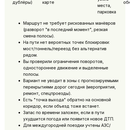
дублёры)
карте
об
места,
парковка
Маршрут не требует рискованных манёвров
(разворот "в последний момент", резкая
смена полосы).
На пути нет вероятных точек блокировки:
мост/тоннель/переезд без альтернатив
рядом.
Вы проверили ограничения поворотов,
одностороннее движение и выделенные
полосы.
Вариант не уводит в зоны с прогнозируемыми
перекрытиями дорог сегодня (мероприятия,
ремонт, спецпроезды).
Есть "точка выхода" обратно на основной
коридор, если объезд тоже встанет.
Запас по времени заложен, если в пути
ухудшится погода или появится новое ДТП.
Для междугородней поездки учтены АЗС/