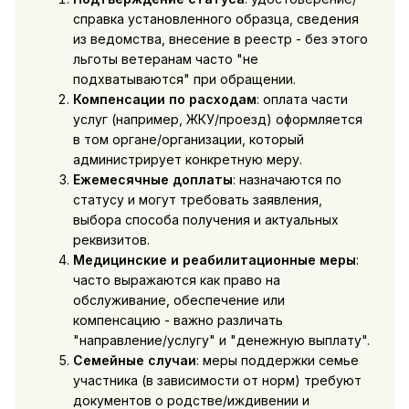
справка установленного образца, сведения
из ведомства, внесение в реестр - без этого
льготы ветеранам часто "не
подхватываются" при обращении.
Компенсации по расходам
: оплата части
услуг (например, ЖКУ/проезд) оформляется
в том органе/организации, который
администрирует конкретную меру.
Ежемесячные доплаты
: назначаются по
статусу и могут требовать заявления,
выбора способа получения и актуальных
реквизитов.
Медицинские и реабилитационные меры
:
часто выражаются как право на
обслуживание, обеспечение или
компенсацию - важно различать
"направление/услугу" и "денежную выплату".
Семейные случаи
: меры поддержки семье
участника (в зависимости от норм) требуют
документов о родстве/иждивении и