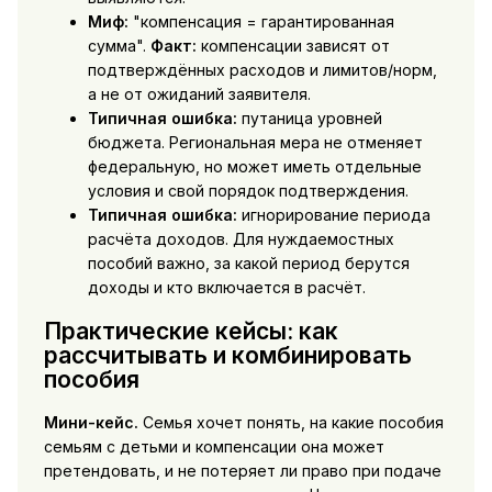
Миф:
"компенсация = гарантированная
сумма".
Факт:
компенсации зависят от
подтверждённых расходов и лимитов/норм,
а не от ожиданий заявителя.
Типичная ошибка:
путаница уровней
бюджета. Региональная мера не отменяет
федеральную, но может иметь отдельные
условия и свой порядок подтверждения.
Типичная ошибка:
игнорирование периода
расчёта доходов. Для нуждаемостных
пособий важно, за какой период берутся
доходы и кто включается в расчёт.
Практические кейсы: как
рассчитывать и комбинировать
пособия
Мини-кейс.
Семья хочет понять, на какие пособия
семьям с детьми и компенсации она может
претендовать, и не потеряет ли право при подаче