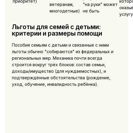
приоритет)
котор
ветеранам,
"на руки" может
оказы
многодетные)
не быть
услугу
Льготы для семей с детьми:
критерии и размеры помощи
Пособия семьям с детьми и связанные с ними
льготы обычно "собираются" из федеральных и
региональных мер. Механика почти всегда
строится вокруг трёх блоков: состав семьи,
доходы/имущество (для нуждаемостных), и
подтверждённые обстоятельства (рождение,
уход, обучение, инвалидность ребёнка).