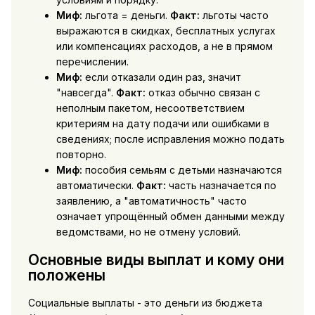
Миф:
льгота = деньги.
Факт:
льготы часто
выражаются в скидках, бесплатных услугах
или компенсациях расходов, а не в прямом
перечислении.
Миф:
если отказали один раз, значит
"навсегда".
Факт:
отказ обычно связан с
неполным пакетом, несоответствием
критериям на дату подачи или ошибками в
сведениях; после исправления можно подать
повторно.
Миф:
пособия семьям с детьми назначаются
автоматически.
Факт:
часть назначается по
заявлению, а "автоматичность" часто
означает упрощённый обмен данными между
ведомствами, но не отмену условий.
Основные виды выплат и кому они
положены
Социальные выплаты - это деньги из бюджета