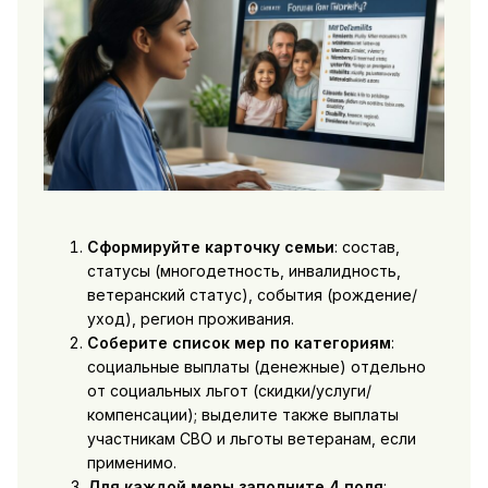
Сформируйте карточку семьи
: состав,
статусы (многодетность, инвалидность,
ветеранский статус), события (рождение/
уход), регион проживания.
Соберите список мер по категориям
:
социальные выплаты (денежные) отдельно
от социальных льгот (скидки/услуги/
компенсации); выделите также выплаты
участникам СВО и льготы ветеранам, если
применимо.
Для каждой меры заполните 4 поля
: