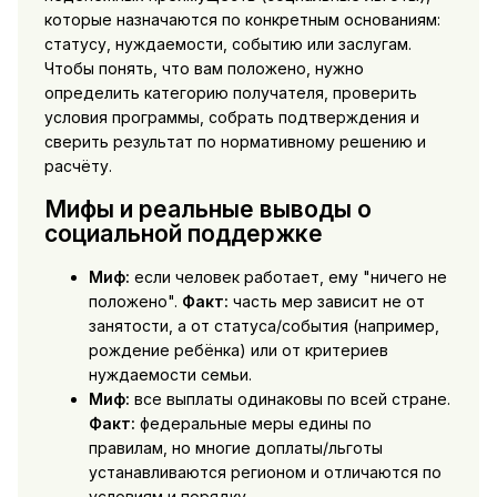
которые назначаются по конкретным основаниям:
статусу, нуждаемости, событию или заслугам.
Чтобы понять, что вам положено, нужно
определить категорию получателя, проверить
условия программы, собрать подтверждения и
сверить результат по нормативному решению и
расчёту.
Мифы и реальные выводы о
социальной поддержке
Миф:
если человек работает, ему "ничего не
положено".
Факт:
часть мер зависит не от
занятости, а от статуса/события (например,
рождение ребёнка) или от критериев
нуждаемости семьи.
Миф:
все выплаты одинаковы по всей стране.
Факт:
федеральные меры едины по
правилам, но многие доплаты/льготы
устанавливаются регионом и отличаются по
условиям и порядку.