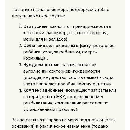
По логике назначения меры поддержки удобно
делить на четыре группы:
Статусные:
зависят от принадлежности к
категории (например, льготы ветеранам,
меры для инвалидов).
Событийные:
привязаны к факту (рождение
ребёнка, уход за ребёнком, смерть
кормильца).
Нуждаемостные:
назначаются при
выполнении критериев нуждаемости
(доходы, имущество, состав семьи) - сюда
часто попадают пособия семьям с детьми.
Компенсационные:
возмещают затраты или
потери (оплата ЖКУ, проезд, лечение/
реабилитация, компенсации расходов по
установленным правилам).
Важно различать: право на меру поддержки (есть
основания) и фактическое назначение (подано