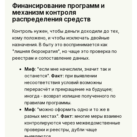
Финансирование программ и
механизм контроля
распределения средств
Контроль нужен, чтобы деньги доходили до тех,
кому положено, и чтобы исключать двойные
назначения. В быту это воспринимается как
"лишняя бюрократия", но чаще это проверка по
реестрам и сопоставление данных.
Миф:
"если мне начислили, значит так и
останется".
Факт:
при выявлении
несоответствия условий возможны
перерасчёт и прекращение на будущее;
иногда - возврат излишне полученного по
правилам программы.
Миф:
"можно оформить одно и то же в
разных местах".
Факт:
многие меры взаимно
контролируются через межведомственные
проверки и реестры, дубли чаще
выявляются.