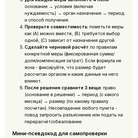
основание → условия (включая
нуждаемость) → орган назначения → период
и способ получения.
Проверьте совместимость
: пометьте меры
как (А) можно вместе, (B) требуется выбор
одной, (C) зависит от назначения другой.
Сделайте черновой расчёт
по правилам
конкретной меры (фиксированная сумма/
доля/компенсация затрат). Если формула не
ясна - фиксируйте, что размер будет
рассчитан органом и какие данные на него
влияют.
После решения сравните 3 вещи
: право
(основание в решении) → период (с какого
месяца) → размер (по какому правилу
посчитан). Несовпадение любого пункта -
повод запросить разъяснение или подать на
перерасчёт/обжалование.
Мини-псевдокод для самопроверки