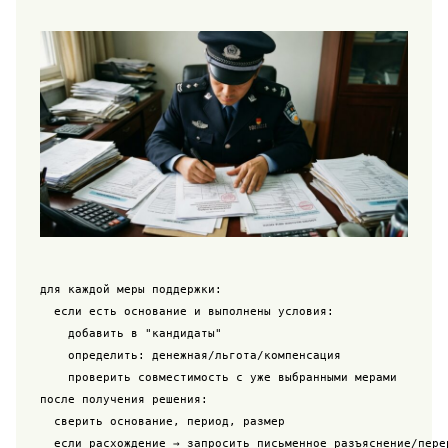
для каждой меры поддержки:

  если есть основание и выполнены условия:

    добавить в "кандидаты"

    определить: денежная/льгота/компенсация

    проверить совместимость с уже выбранными мерами

после получения решения:

  сверить основание, период, размер
