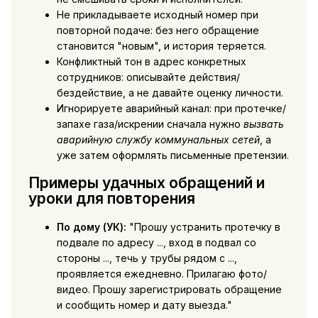
Не прикладываете исходный номер при
повторной подаче: без него обращение
становится "новым", и история теряется.
Конфликтный тон в адрес конкретных
сотрудников: описывайте действия/
бездействие, а не давайте оценку личности.
Игнорируете аварийный канал: при протечке/
запахе газа/искрении сначала нужно
вызвать
аварийную службу коммунальных сетей
, а
уже затем оформлять письменные претензии.
Примеры удачных обращений и
уроки для повторения
По дому (УК):
"Прошу устранить протечку в
подвале по адресу ..., вход в подвал со
стороны ..., течь у трубы рядом с ...,
проявляется ежедневно. Прилагаю фото/
видео. Прошу зарегистрировать обращение
и сообщить номер и дату выезда."