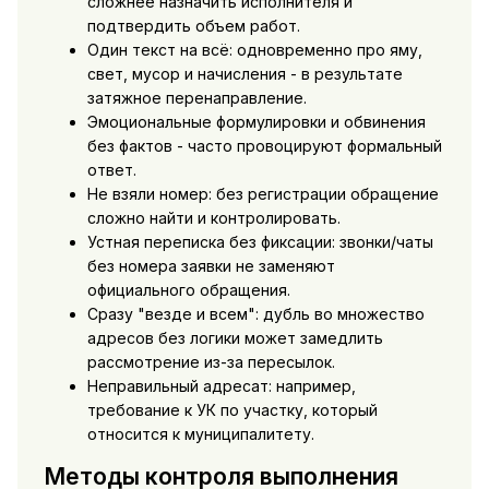
сложнее назначить исполнителя и
подтвердить объем работ.
Один текст на всё: одновременно про яму,
свет, мусор и начисления - в результате
затяжное перенаправление.
Эмоциональные формулировки и обвинения
без фактов - часто провоцируют формальный
ответ.
Не взяли номер: без регистрации обращение
сложно найти и контролировать.
Устная переписка без фиксации: звонки/чаты
без номера заявки не заменяют
официального обращения.
Сразу "везде и всем": дубль во множество
адресов без логики может замедлить
рассмотрение из-за пересылок.
Неправильный адресат: например,
требование к УК по участку, который
относится к муниципалитету.
Методы контроля выполнения