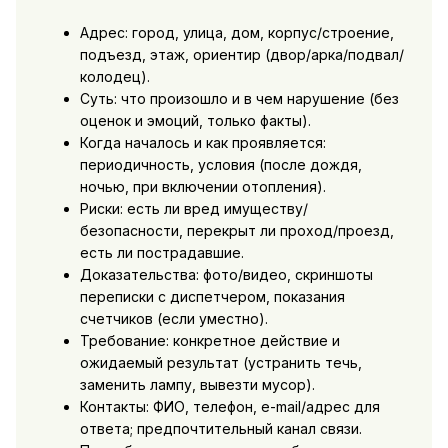
Адрес: город, улица, дом, корпус/строение,
подъезд, этаж, ориентир (двор/арка/подвал/
колодец).
Суть: что произошло и в чем нарушение (без
оценок и эмоций, только факты).
Когда началось и как проявляется:
периодичность, условия (после дождя,
ночью, при включении отопления).
Риски: есть ли вред имуществу/
безопасности, перекрыт ли проход/проезд,
есть ли пострадавшие.
Доказательства: фото/видео, скриншоты
переписки с диспетчером, показания
счетчиков (если уместно).
Требование: конкретное действие и
ожидаемый результат (устранить течь,
заменить лампу, вывезти мусор).
Контакты: ФИО, телефон, e-mail/адрес для
ответа; предпочтительный канал связи.