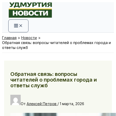
Перейти
к
содержимому
Главная
Новости
Обратная связь: вопросы читателей о проблемах города и
ответы служб
Обратная связь: вопросы
читателей о проблемах города и
ответы служб
От
Алексей Петров
/
1 марта, 2026