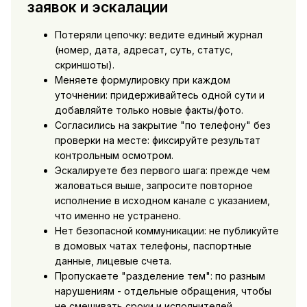
заявок и эскалации
Потеряли цепочку: ведите единый журнал
(номер, дата, адресат, суть, статус,
скриншоты).
Меняете формулировку при каждом
уточнении: придерживайтесь одной сути и
добавляйте только новые факты/фото.
Согласились на закрытие "по телефону" без
проверки на месте: фиксируйте результат
контрольным осмотром.
Эскалируете без первого шага: прежде чем
жаловаться выше, запросите повторное
исполнение в исходном канале с указанием,
что именно не устранено.
Нет безопасной коммуникации: не публикуйте
в домовых чатах телефоны, паспортные
данные, лицевые счета.
Пропускаете "разделение тем": по разным
нарушениям - отдельные обращения, чтобы
не смешивать сроки и исполнителей.