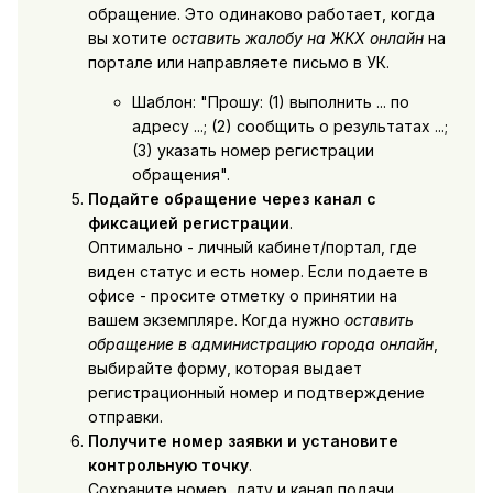
обращение. Это одинаково работает, когда
вы хотите
оставить жалобу на ЖКХ онлайн
на
портале или направляете письмо в УК.
Шаблон: "Прошу: (1) выполнить ... по
адресу ...; (2) сообщить о результатах ...;
(3) указать номер регистрации
обращения".
Подайте обращение через канал с
фиксацией регистрации
.
Оптимально - личный кабинет/портал, где
виден статус и есть номер. Если подаете в
офисе - просите отметку о принятии на
вашем экземпляре. Когда нужно
оставить
обращение в администрацию города онлайн
,
выбирайте форму, которая выдает
регистрационный номер и подтверждение
отправки.
Получите номер заявки и установите
контрольную точку
.
Сохраните номер, дату и канал подачи,