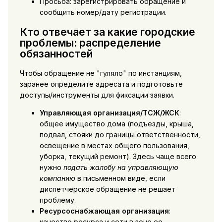
Просьба: зарегистрировать обращение и
сообщить номер/дату регистрации.
Кто отвечает за какие городские
проблемы: распределение
обязанностей
Чтобы обращение не "гуляло" по инстанциям,
заранее определите адресата и подготовьте
доступы/инструменты для фиксации заявки.
Управляющая организация/ТСЖ/ЖСК
:
общее имущество дома (подъезды, крыша,
подвал, стояки до границы ответственности,
освещение в местах общего пользования,
уборка, текущий ремонт). Здесь чаще всего
нужно
подать жалобу на управляющую
компанию
в письменном виде, если
диспетчерское обращение не решает
проблему.
Ресурсоснабжающая организация
:
качество ресурса и сети в зоне ее