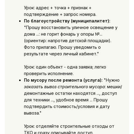
Урок: адрес + точка + признак +
подтверждение + запрос номера.
По благоустройству (муниципалитет):
"Прошу восстановить уличное освещение у
дома ...: не горит фонарь у опоры №...
(ориентир: напротив детской площадки).
Фото прилагаю. Прошу уведомить о
результате через личный кабинет."
Урок: один объект - одна заявка; легко
проверить исполнение.
По мусору после ремонта (услуга):
"Нужно
заказать вывоз строительного мусора
: мешки/
демонтажные остатки находятся ..., доступ
для техники ..., удобное время ... Прошу
подтвердить стоимость/условия и дату
вывоза."
Урок: отделяйте строительные отходы от
ТКО и сразу описывайте доступ.