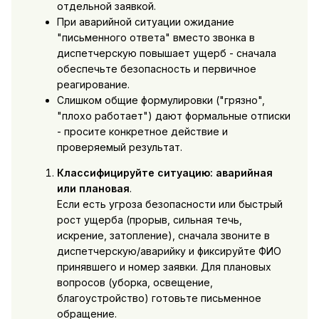
отдельной заявкой.
При аварийной ситуации ожидание
"письменного ответа" вместо звонка в
диспетчерскую повышает ущерб - сначала
обеспечьте безопасность и первичное
реагирование.
Слишком общие формулировки ("грязно",
"плохо работает") дают формальные отписки
- просите конкретное действие и
проверяемый результат.
Классифицируйте ситуацию: аварийная
или плановая
.
Если есть угроза безопасности или быстрый
рост ущерба (прорыв, сильная течь,
искрение, затопление), сначала звоните в
диспетчерскую/аварийку и фиксируйте ФИО
принявшего и номер заявки. Для плановых
вопросов (уборка, освещение,
благоустройство) готовьте письменное
обращение.