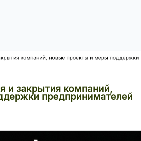
 закрытия компаний, новые проекты и меры поддержк
ия и закрытия компаний,
оддержки предпринимателей