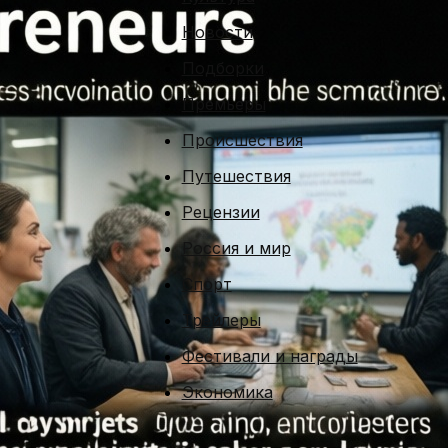
Новости
Подборки
Премьеры
Происшествия
Путешествия
Рецензии
Россия и мир
Спорт
Трейлеры
Фестивали и награды
Экономика