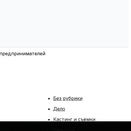
и предпринимателей
Без рубрики
Дело
Кастинг и съёмки
Культура