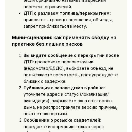
(если официально названы) и адресный
перечень ограничений.
ДТП с разливом топлива/перекрытием:
приоритет - границы оцепления, объезды,
запрет приближаться к месту.
Мини-сценарии: как применять сводку на
практике без лишних рисков
Вы видите сообщение о перекрытии после
ДТП:
проверяете первоисточник
(ведомство/ЕДДС), выбираете объезд, не
подъезжаете посмотреть, предупреждаете
близких о задержке.
Публикация о запахе дыма в районе:
уточняете адрес и статус (локализация/
ликвидация), закрываете окна со стороны
дыма, не распространяете версию причины,
пока нет экспертизы.
Сообщение о розыске свидетелей:
передаете информацию только через