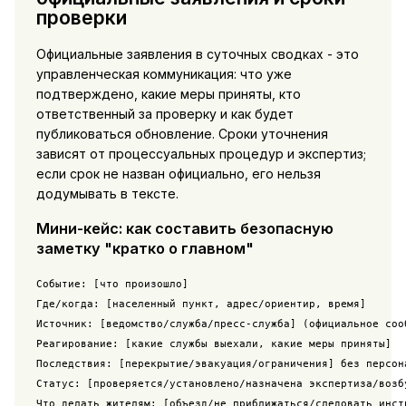
проверки
Официальные заявления в суточных сводках - это
управленческая коммуникация: что уже
подтверждено, какие меры приняты, кто
ответственный за проверку и как будет
публиковаться обновление. Сроки уточнения
зависят от процессуальных процедур и экспертиз;
если срок не назван официально, его нельзя
додумывать в тексте.
Мини-кейс: как составить безопасную
заметку "кратко о главном"
Событие: [что произошло]

Где/когда: [населенный пункт, адрес/ориентир, время]

Источник: [ведомство/служба/пресс-служба] (официальное сооб
Реагирование: [какие службы выехали, какие меры приняты]

Последствия: [перекрытие/эвакуация/ограничения] без персона
Статус: [проверяется/установлено/назначена экспертиза/возбу