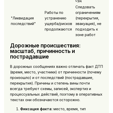
суд
Следовать
Работы по
ограничениям
"Ликвидация
устранению
(перекрытия,
последствий"
ущерба/рисков
эвакуация), не
продолжаются
подходить к
зоне работ
Дорожные происшествия:
масштаб, причинность и
пострадавшие
В дорожных сообщениях важно отличать факт ДТП
(время, место, участники) от причинности (почему
произошло) и от последствий (пострадавшие,
перекрытия). Причины и степень вины почти
всегда требуют схемы, записей, экспертиз и
процессуальных действий, поэтому в оперативных
текстах они обозначаются осторожно.
Фиксация факта:
место, время, тип