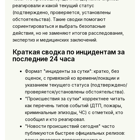
реагировали и какой текущий статус
(подтверждено, проверяется, установлены
обстоятельства). Такие сводки помогают
сориентироваться и выбрать безопасные
действия, но не заменяют итогов расследования,
экспертиз и медицинских заключений.
Краткая сводка по инцидентам за
последние 24 часа
Формат "инциденты за сутки": кратко, без
оценок, с привязкой ко времени/локации и
указанием текущего статуса (подтверждено/
проверяется/установлены обстоятельства).
"Происшествия за сутки" корректнее читать
как перечень типов событий (ДТП, пожары,
криминальные эпизоды, ЧС) с отметкой, кто
сообщил и кто реагировал.
"Новости происшествий сегодня" часто
публикуются быстрее официальных релизов:
важна проверка первоисточника и