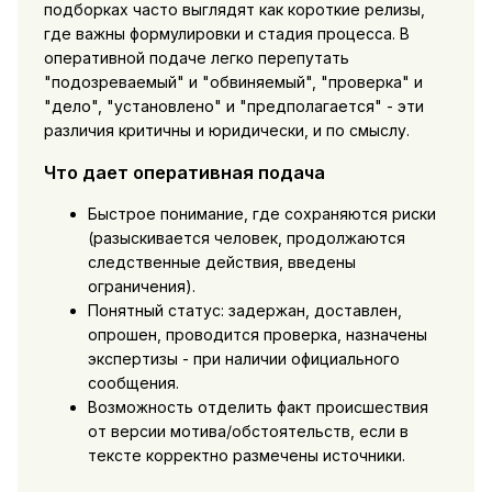
подборках часто выглядят как короткие релизы,
где важны формулировки и стадия процесса. В
оперативной подаче легко перепутать
"подозреваемый" и "обвиняемый", "проверка" и
"дело", "установлено" и "предполагается" - эти
различия критичны и юридически, и по смыслу.
Что дает оперативная подача
Быстрое понимание, где сохраняются риски
(разыскивается человек, продолжаются
следственные действия, введены
ограничения).
Понятный статус: задержан, доставлен,
опрошен, проводится проверка, назначены
экспертизы - при наличии официального
сообщения.
Возможность отделить факт происшествия
от версии мотива/обстоятельств, если в
тексте корректно размечены источники.