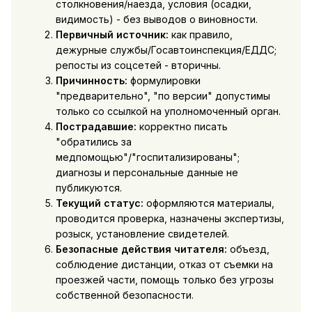
столкновения/наезда, условия (осадки,
видимость) - без выводов о виновности.
Первичный источник:
как правило,
дежурные службы/Госавтоинспекция/ЕДДС;
репосты из соцсетей - вторичны.
Причинность:
формулировки
"предварительно", "по версии" допустимы
только со ссылкой на уполномоченный орган.
Пострадавшие:
корректно писать
"обратились за
медпомощью"/"госпитализированы";
диагнозы и персональные данные не
публикуются.
Текущий статус:
оформляются материалы,
проводится проверка, назначены экспертизы,
розыск, установление свидетелей.
Безопасные действия читателя:
объезд,
соблюдение дистанции, отказ от съемки на
проезжей части, помощь только без угрозы
собственной безопасности.