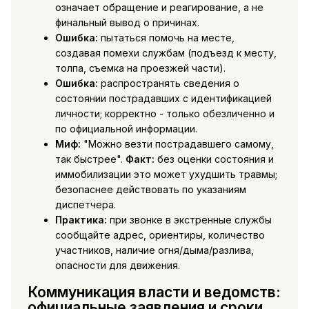
означает обращение и реагирование, а не
финальный вывод о причинах.
Ошибка:
пытаться помочь на месте,
создавая помехи службам (подъезд к месту,
толпа, съемка на проезжей части).
Ошибка:
распространять сведения о
состоянии пострадавших с идентификацией
личности; корректно - только обезличенно и
по официальной информации.
Миф:
"Можно везти пострадавшего самому,
так быстрее".
Факт:
без оценки состояния и
иммобилизации это может ухудшить травмы;
безопаснее действовать по указаниям
диспетчера.
Практика:
при звонке в экстренные службы
сообщайте адрес, ориентиры, количество
участников, наличие огня/дыма/разлива,
опасности для движения.
Коммуникация власти и ведомств:
официальные заявления и сроки