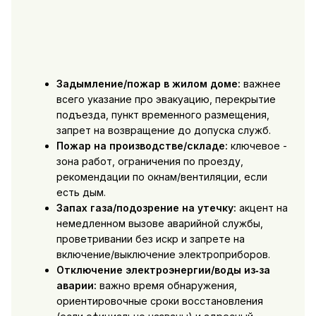
Задымление/пожар в жилом доме:
важнее
всего указание про эвакуацию, перекрытие
подъезда, пункт временного размещения,
запрет на возвращение до допуска служб.
Пожар на производстве/складе:
ключевое -
зона работ, ограничения по проезду,
рекомендации по окнам/вентиляции, если
есть дым.
Запах газа/подозрение на утечку:
акцент на
немедленном вызове аварийной службы,
проветривании без искр и запрете на
включение/выключение электроприборов.
Отключение электроэнергии/воды из‑за
аварии:
важно время обнаружения,
ориентировочные сроки восстановления