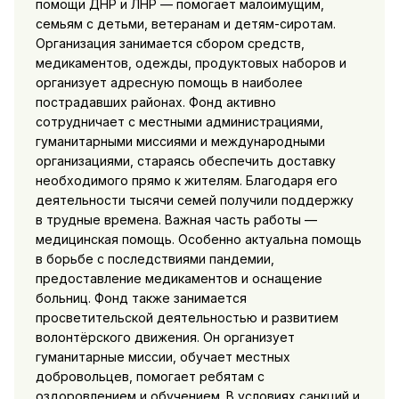
помощи ДНР и ЛНР — помогает малоимущим,
семьям с детьми, ветеранам и детям-сиротам.
Организация занимается сбором средств,
медикаментов, одежды, продуктовых наборов и
организует адресную помощь в наиболее
пострадавших районах. Фонд активно
сотрудничает с местными администрациями,
гуманитарными миссиями и международными
организациями, стараясь обеспечить доставку
необходимого прямо к жителям. Благодаря его
деятельности тысячи семей получили поддержку
в трудные времена. Важная часть работы —
медицинская помощь. Особенно актуальна помощь
в борьбе с последствиями пандемии,
предоставление медикаментов и оснащение
больниц. Фонд также занимается
просветительской деятельностью и развитием
волонтёрского движения. Он организует
гуманитарные миссии, обучает местных
добровольцев, помогает ребятам с
оздоровлением и обучением. В условиях санкций и