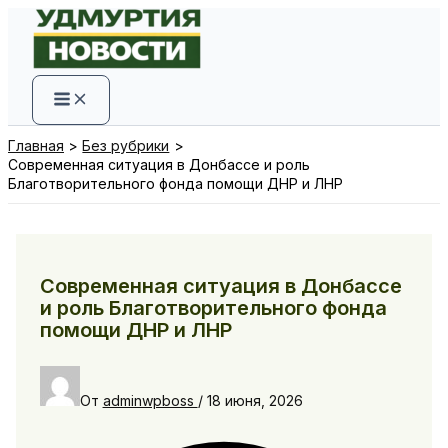
Перейти
к
содержимому
Главная
Без рубрики
Современная ситуация в Донбассе и роль
Благотворительного фонда помощи ДНР и ЛНР
Современная ситуация в Донбассе
и роль Благотворительного фонда
помощи ДНР и ЛНР
От
adminwpboss
/
18 июня, 2026