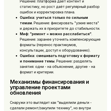
Решение: платформа даёт контент и
статистику, но рост даёт регулярный разбор
ошибок и корректировка плана.
Ошибка: учиться только по сильным
темам
. Решение: фиксировать "узкие места"
и держать их в приоритете до стабильности.
Миф: "ремонт = можно расслабиться"
.
Решение: заранее уточнять компенсирующие
форматы (перенос практикумов,
консультации, доступ к оборудованию).
Ошибка: смешивать подготовку к формату
и понимание темы
. Решение: разделять
занятия: одни - на объяснение, другие - на
формат и критерии.
Механизмы финансирования и
управление проектами
обновления
Снаружи это выглядит как "выделили деньги -
сделали ремонт/закупили технику", но внутри