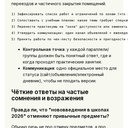
переездов и частичного закрытия помещений.
1) Зафиксировать список работ и ограничений по зонам (что з
2) Сопоставить с учебным планом: какие темы требуют спецкаб
3) Перенести практикумы на "окна" доступности или заменить
4) Утвердить коммуникации: один канал объявлений + еженедел
5) Принять работы по чек-листу безопасности и пригодности 
Контрольная точка
: у каждой параллели/
группы должен быть понятный ответ, где и
когда проходят практические занятия.
Коммуникация
: одно официальное место для
статуса (сайт/объявления/электронный
дневник), чтобы не плодить версии.
Чёткие ответы на частые
сомнения и возражения
Правда ли, что "нововведения в школах
2026" отменяют привычные предметы?
Обычно речь не про отмену предметов, а про