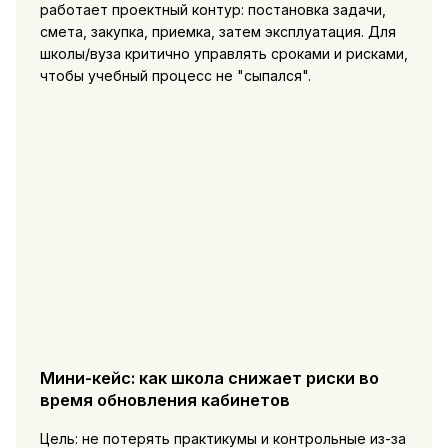
работает проектный контур: постановка задачи,
смета, закупка, приемка, затем эксплуатация. Для
школы/вуза критично управлять сроками и рисками,
чтобы учебный процесс не "сыпался".
Мини-кейс: как школа снижает риски во
время обновления кабинетов
Цель: не потерять практикумы и контрольные из-за