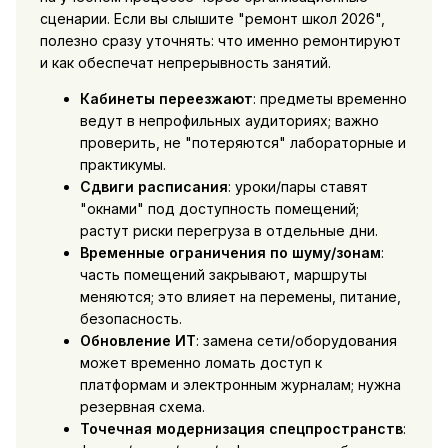
сценарии. Если вы слышите "ремонт школ 2026",
полезно сразу уточнять: что именно ремонтируют
и как обеспечат непрерывность занятий.
Кабинеты переезжают
: предметы временно
ведут в непрофильных аудиториях; важно
проверить, не "потеряются" лабораторные и
практикумы.
Сдвиги расписания
: уроки/пары ставят
"окнами" под доступность помещений;
растут риски перегруза в отдельные дни.
Временные ограничения по шуму/зонам
:
часть помещений закрывают, маршруты
меняются; это влияет на перемены, питание,
безопасность.
Обновление ИТ
: замена сети/оборудования
может временно ломать доступ к
платформам и электронным журналам; нужна
резервная схема.
Точечная модернизация спецпространств
: