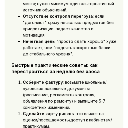
места; нужен минимум один альтернативный
источник объяснений.
Отсутствие контроля перегруза
: если
"догоняют" сразу несколько предметов без
приоритизации, падает качество и
мотивация.
Нечёткая цель
: "просто сдать хорошо" хуже
работает, чем "поднять конкретные блоки
до стабильного уровня".
Быстрые практические советы: как
перестроиться за неделю без хаоса
Соберите фактуру
: возьмите школьные/
вузовские локальные документы
(расписание, регламенты контроля,
объявления по ремонту) и выпишите 5-7
конкретных изменений.
Сделайте карту рисков
: что влияет на
оценки/посещаемость/доступ к кабинетам/
практикумам.