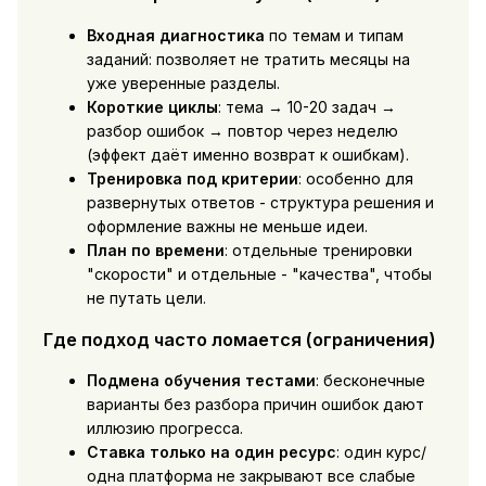
Входная диагностика
по темам и типам
заданий: позволяет не тратить месяцы на
уже уверенные разделы.
Короткие циклы
: тема → 10-20 задач →
разбор ошибок → повтор через неделю
(эффект даёт именно возврат к ошибкам).
Тренировка под критерии
: особенно для
развернутых ответов - структура решения и
оформление важны не меньше идеи.
План по времени
: отдельные тренировки
"скорости" и отдельные - "качества", чтобы
не путать цели.
Где подход часто ломается (ограничения)
Подмена обучения тестами
: бесконечные
варианты без разбора причин ошибок дают
иллюзию прогресса.
Ставка только на один ресурс
: один курс/
одна платформа не закрывают все слабые