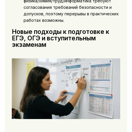
физика/химия/труд/информатика требуют
согласования требований безопасности и
допусков, поэтому перерывы в практических
работах возможны.
Новые подходы к подготовке к
ЕГЭ, ОГЭ и вступительным
экзаменам