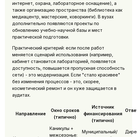
интернет, охрана, лабораторное оснащение), а
также организацию пространства (библиотека как
медиацентр, мастерские, коворкинги). В вузах
дополнительно появляются проекты по
обновлению учебно-научной базы и мест
практической подготовки.
Практический критерий: если после работ
меняется сценарий использования (например,
кабинет становится лабораторией, появляется
доступность, повышается пропускная способность
сети) - это модернизация. Если "стало красивее"
без изменения процессов - это, скорее,
косметический ремонт и он хуже защищается в
аудитах.
Источник
Окно сроков
Отве
Направление
финансирования
(типично)
(типично)
Каникулы +
Муниципальный/
Дире
межсезонье;