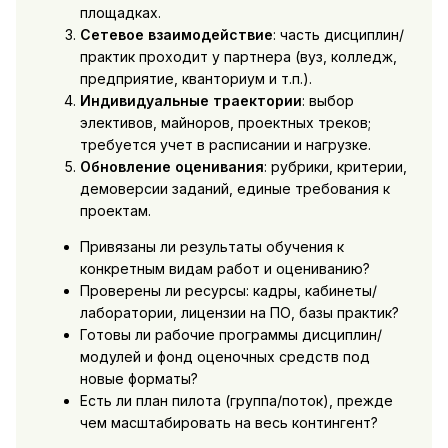
площадках.
Сетевое взаимодействие
: часть дисциплин/
практик проходит у партнера (вуз, колледж,
предприятие, кванториум и т.п.).
Индивидуальные траектории
: выбор
элективов, майноров, проектных треков;
требуется учет в расписании и нагрузке.
Обновление оценивания
: рубрики, критерии,
демоверсии заданий, единые требования к
проектам.
Привязаны ли результаты обучения к
конкретным видам работ и оцениванию?
Проверены ли ресурсы: кадры, кабинеты/
лаборатории, лицензии на ПО, базы практик?
Готовы ли рабочие программы дисциплин/
модулей и фонд оценочных средств под
новые форматы?
Есть ли план пилота (группа/поток), прежде
чем масштабировать на весь контингент?