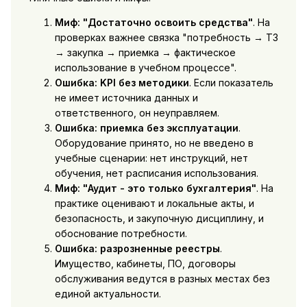
Миф: "Достаточно освоить средства"
. На
проверках важнее связка "потребность → ТЗ
→ закупка → приемка → фактическое
использование в учебном процессе".
Ошибка: KPI без методики
. Если показатель
не имеет источника данных и
ответственного, он неуправляем.
Ошибка: приемка без эксплуатации
.
Оборудование принято, но не введено в
учебные сценарии: нет инструкций, нет
обучения, нет расписания использования.
Миф: "Аудит - это только бухгалтерия"
. На
практике оценивают и локальные акты, и
безопасность, и закупочную дисциплину, и
обоснование потребности.
Ошибка: разрозненные реестры
.
Имущество, кабинеты, ПО, договоры
обслуживания ведутся в разных местах без
единой актуальности.