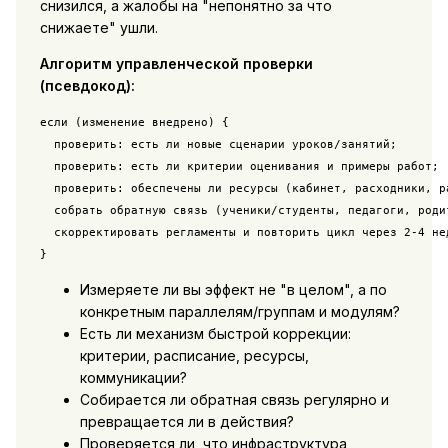
снизился, а жалобы на "непонятно за что
снижаете" ушли.
Алгоритм управленческой проверки
(псевдокод):
если (изменение внедрено) {

  проверить: есть ли новые сценарии уроков/занятий;

  проверить: есть ли критерии оценивания и примеры работ;

  проверить: обеспечены ли ресурсы (кабинет, расходники, ра
  собрать обратную связь (ученики/студенты, педагоги, родит
  скорректировать регламенты и повторить цикл через 2-4 нед
}
Измеряете ли вы эффект не "в целом", а по
конкретным параллелям/группам и модулям?
Есть ли механизм быстрой коррекции:
критерии, расписание, ресурсы,
коммуникации?
Собирается ли обратная связь регулярно и
превращается ли в действия?
Проверяется ли, что инфраструктура