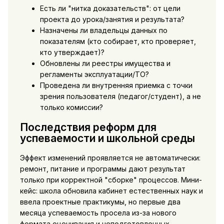
Есть ли "нитка доказательств": от цели
проекта до урока/занятия и результата?
Назначены ли владельцы данных по
показателям (кто собирает, кто проверяет,
кто утверждает)?
Обновлены ли реестры имущества и
регламенты эксплуатации/ТО?
Проведена ли внутренняя приемка с точки
зрения пользователя (педагог/студент), а не
только комиссии?
Последствия реформ для
успеваемости и школьной среды
Эффект изменений проявляется не автоматически:
ремонт, питание и программы дают результат
только при корректной "сборке" процессов. Мини-
кейс: школа обновила кабинет естественных наук и
ввела проектные практикумы, но первые два
месяца успеваемость просела из-за нового
формата оценивания и неподготовленных