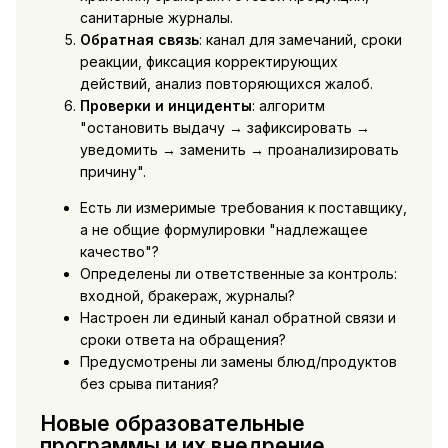
санитарные журналы.
Обратная связь
: канал для замечаний, сроки
реакции, фиксация корректирующих
действий, анализ повторяющихся жалоб.
Проверки и инциденты
: алгоритм
"остановить выдачу → зафиксировать →
уведомить → заменить → проанализировать
причину".
Есть ли измеримые требования к поставщику,
а не общие формулировки "надлежащее
качество"?
Определены ли ответственные за контроль:
входной, бракераж, журналы?
Настроен ли единый канал обратной связи и
сроки ответа на обращения?
Предусмотрены ли замены блюд/продуктов
без срыва питания?
Новые образовательные
программы и их внедрение