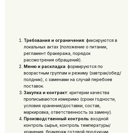
Требования и ограничения
: фиксируются в
локальных актах (положение о питании,
регламент бракеража, порядок
рассмотрения обращений).
Меню и раскладка
: формируются по
возрастным группам и режиму (завтрак/обед/
полдник), с заменами на случай перебоев
поставок.
Закупка и контракт
: критерии качества
прописываются измеримо (сроки годности,
условия хранения/доставки, состав,
маркировка, ответственность за замену).
Производственный контроль
: входной
контроль сырья, контроль температуры/
хранения, бракераж готовой продукции,