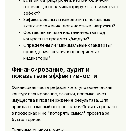
Есть ли матрица ролей: кто методически
отвечает, кто администрирует, кто измеряет
эффект?
Зафиксированы ли изменения в локальных
актах (положения, должностные, нагрузки)?
Составлен ли план наставничества под
конкретные предметы/модули?
Определены ли "минимальные стандарты"
проведения занятия и проверяемые
индикаторы?
Финансирование, аудит и
показатели эффективности
Финансовая часть реформ - это управленческий
контур: планирование, закупки, приемка, учет
имущества и подтверждение результата. Для
практиков главный вопрос - как избежать провалов
в проверках и не "потерять смысл" проекта за
бухгалтерией.
Типичные ошибки и мифы: