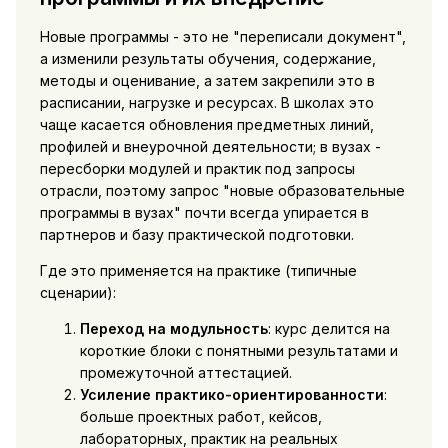
Новые программы - это не "переписали документ",
а изменили результаты обучения, содержание,
методы и оценивание, а затем закрепили это в
расписании, нагрузке и ресурсах. В школах это
чаще касается обновления предметных линий,
профилей и внеурочной деятельности; в вузах -
пересборки модулей и практик под запросы
отрасли, поэтому запрос "новые образовательные
программы в вузах" почти всегда упирается в
партнеров и базу практической подготовки.
Где это применяется на практике (типичные
сценарии):
Переход на модульность
: курс делится на
короткие блоки с понятными результатами и
промежуточной аттестацией.
Усиление практико-ориентированности
:
больше проектных работ, кейсов,
лабораторных, практик на реальных