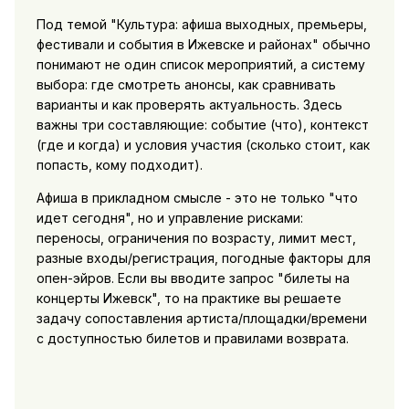
Под темой "Культура: афиша выходных, премьеры,
фестивали и события в Ижевске и районах" обычно
понимают не один список мероприятий, а систему
выбора: где смотреть анонсы, как сравнивать
варианты и как проверять актуальность. Здесь
важны три составляющие: событие (что), контекст
(где и когда) и условия участия (сколько стоит, как
попасть, кому подходит).
Афиша в прикладном смысле - это не только "что
идет сегодня", но и управление рисками:
переносы, ограничения по возрасту, лимит мест,
разные входы/регистрация, погодные факторы для
опен-эйров. Если вы вводите запрос "билеты на
концерты Ижевск", то на практике вы решаете
задачу сопоставления артиста/площадки/времени
с доступностью билетов и правилами возврата.